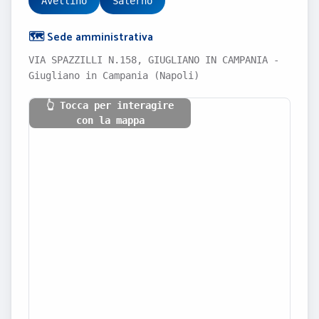
Avellino
Salerno
🗺️ Sede amministrativa
VIA SPAZZILLI N.158, GIUGLIANO IN CAMPANIA -
Giugliano in Campania (Napoli)
👆 Tocca per interagire
con la mappa