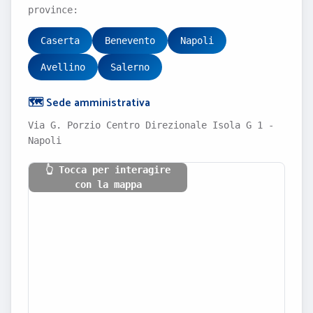
province:
Caserta
Benevento
Napoli
Avellino
Salerno
🗺️ Sede amministrativa
Via G. Porzio Centro Direzionale Isola G 1 -
Napoli
👆 Tocca per interagire
con la mappa