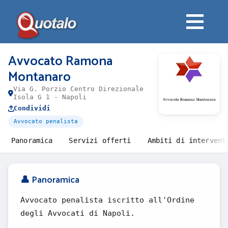
Avvocato Ramona
Montanaro
Via G. Porzio Centro Direzionale
Isola G 1 - Napoli
Condividi
Avvocato penalista
Panoramica
Servizi offerti
Ambiti di intervent
👤 Panoramica
Avvocato penalista iscritto all'Ordine
degli Avvocati di Napoli.
.........................................