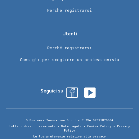
Perché registrarsi
Utenti
Perché registrarsi
Consigli per scegliere un professionista
Seguici su
Q Business Innovation S.r.l.- P.IVA 07971870964
Tutti i diritti riservati -
Note Legali
-
Cookie Policy
-
Privacy
Policy
Le tue preferenze relative alla privacy