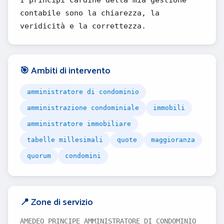
I princìpi cardine della mia gestione
contabile sono la chiarezza, la
veridicità e la correttezza.
🎯 Ambiti di intervento
amministratore di condominio
amministrazione condominiale
immobili
amministratore immobiliare
tabelle millesimali
quote
maggioranza
quorum
condomini
📍 Zone di servizio
AMEDEO PRINCIPE AMMINISTRATORE DI CONDOMINIO