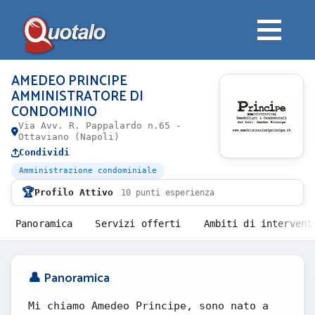
AMEDEO PRINCIPE
AMMINISTRATORE DI
CONDOMINIO
Via Avv. R. Pappalardo n.65 -
Ottaviano (Napoli)
Condividi
Amministrazione condominiale
🏆
Profilo Attivo
10 punti esperienza
Panoramica
Servizi offerti
Ambiti di intervent
👤 Panoramica
Mi chiamo Amedeo Principe, sono nato a