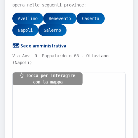
opera nelle seguenti province:
Avellino
Benevento
Caserta
Napoli
Salerno
🗺️ Sede amministrativa
Via Avv. R. Pappalardo n.65 - Ottaviano
(Napoli)
👆 Tocca per interagire
con la mappa