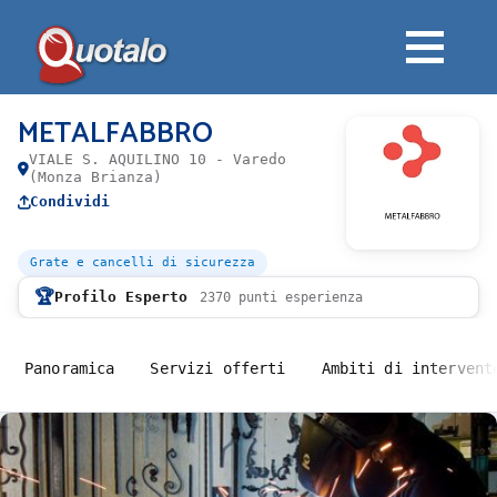
METALFABBRO
VIALE S. AQUILINO 10 - Varedo
(Monza Brianza)
Condividi
Grate e cancelli di sicurezza
🏆
Profilo Esperto
2370 punti esperienza
Panoramica
Servizi offerti
Ambiti di intervent