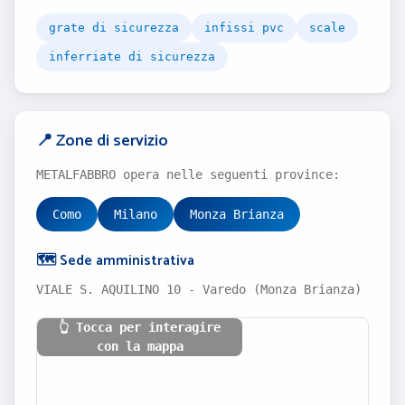
grate di sicurezza
infissi pvc
scale
inferriate di sicurezza
📍 Zone di servizio
METALFABBRO opera nelle seguenti province:
Como
Milano
Monza Brianza
🗺️ Sede amministrativa
VIALE S. AQUILINO 10 - Varedo (Monza Brianza)
👆 Tocca per interagire
con la mappa