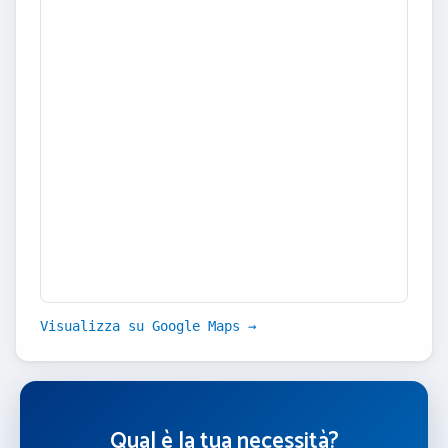
Visualizza su Google Maps →
Qual è la tua necessità?