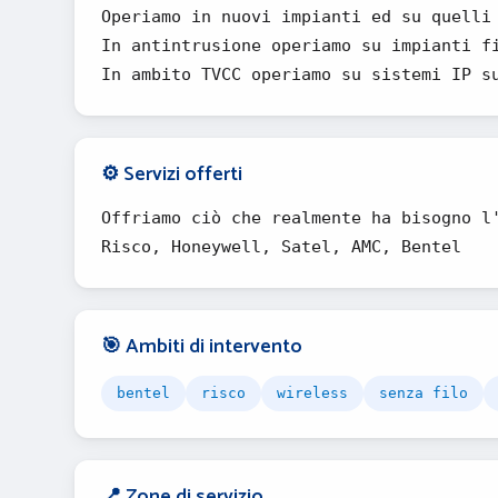
Operiamo in nuovi impianti ed su quelli
In antintrusione operiamo su impianti f
In ambito TVCC operiamo su sistemi IP s
⚙️ Servizi offerti
Offriamo ciò che realmente ha bisogno l
Risco, Honeywell, Satel, AMC, Bentel
🎯 Ambiti di intervento
bentel
risco
wireless
senza filo
📍 Zone di servizio