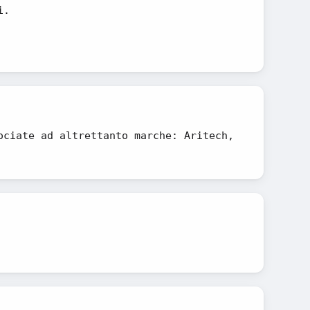
i.
ociate ad altrettanto marche: Aritech,