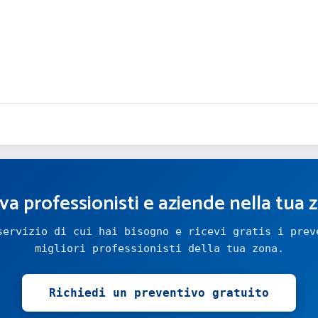
va professionisti e aziende nella tua 
servizio di cui hai bisogno e ricevi gratis i prev
migliori professionisti della tua zona.
Richiedi un preventivo gratuito