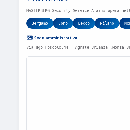
MASTERBERG Security Service Alarms opera nel
Bergamo
Como
Lecco
Milano
Mo
🗺️ Sede amministrativa
Via ugo Foscolo,44 - Agrate Brianza (Monza B