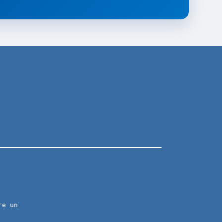
re un