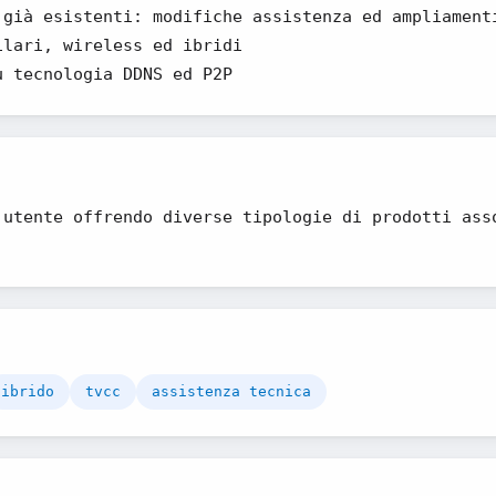
 già esistenti: modifiche assistenza ed ampliament
ilari, wireless ed ibridi
u tecnologia DDNS ed P2P
'utente offrendo diverse tipologie di prodotti ass
ibrido
tvcc
assistenza tecnica