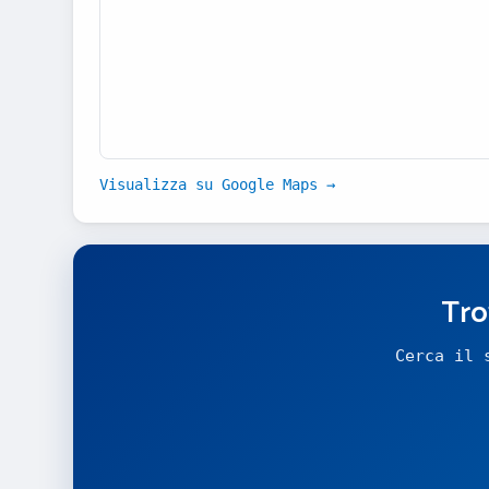
Visualizza su Google Maps →
Tro
Cerca il 