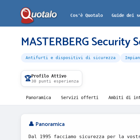
Cos'è Quotalo
Guide dei s
MASTERBERG Security Se
Antifurti e dispositivi di sicurezza
Impian
Profilo Attivo
🏆
30 punti esperienza
Panoramica
Servizi offerti
Ambiti di in
👤 Panoramica
Dal 1995 facciamo sicurezza per la vost