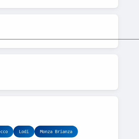
__________________________________________________
ecco
Lodi
Monza Brianza