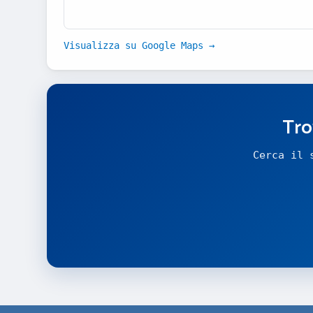
Visualizza su Google Maps →
Tro
Cerca il 