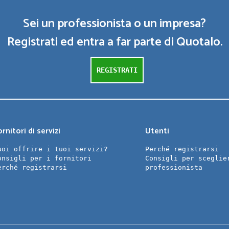
Sei un professionista o un impresa?
Registrati ed entra a far parte di Quotalo.
REGISTRATI
rnitori di servizi
Utenti
uoi offrire i tuoi servizi?
Perché registrarsi
onsigli per i fornitori
Consigli per sceglie
erché registrarsi
professionista