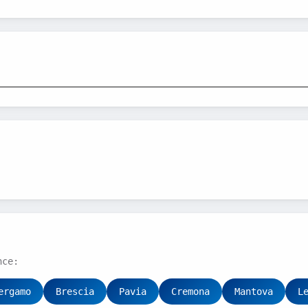
__________________________________________________
nce:
ergamo
Brescia
Pavia
Cremona
Mantova
L