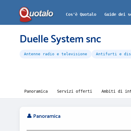
Cos'è Quotalo
Guide dei s
Duelle System snc
Antenne radio e televisione
Antifurti e dis
Panoramica
Servizi offerti
Ambiti di in
👤 Panoramica
_______________________________________