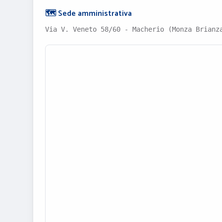
🗺️ Sede amministrativa
Via V. Veneto 58/60 - Macherio (Monza Brianz