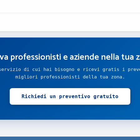
va professionisti e aziende nella tua 
servizio di cui hai bisogno e ricevi gratis i prev
migliori professionisti della tua zona.
Richiedi un preventivo gratuito