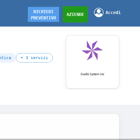
RICHIEDI
Accedi
AZIENDE
PREVENTIVO
otica
+ 3 servizi
__________________________________________________