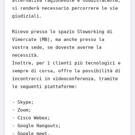
alternativa ragionevole e soddisfacente,
si renderà necessario percorrere le vie
giudiziali.
Ricevo presso lo spazio Sloworking di
Vimercate (MB), ma anche presso la
vostra sede, se doveste averne la
necessità.
Inoltre, per i clienti più tecnologici e
sempre di corsa, offro la possibilità di
incontrarci in videoconferenza, tramite
le seguenti piattaforme:
- Skype;
- Zoom;
- Cisco Webex;
- Google Hangouts;
- Google meet.