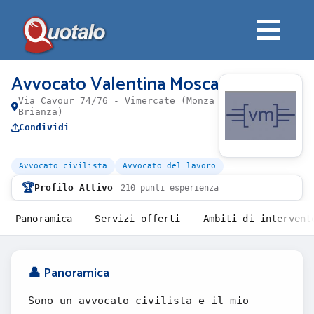
Avvocato Valentina Mosca
Via Cavour 74/76 - Vimercate (Monza
Brianza)
Condividi
Avvocato civilista
Avvocato del lavoro
🏆
Profilo Attivo
210 punti esperienza
Panoramica
Servizi offerti
Ambiti di intervent
👤 Panoramica
Sono un avvocato civilista e il mio