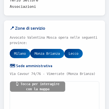
Terzo Settore
Associazioni
📍 Zone di servizio
Avvocato Valentina Mosca opera nelle seguenti
province:
Milano
Monza Brianza
Lecco
🗺️ Sede amministrativa
Via Cavour 74/76 - Vimercate (Monza Brianza)
👆 Tocca per interagire
con la mappa