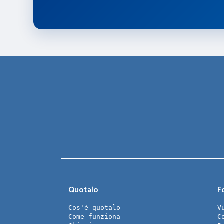
Quotalo
Fo
Cos'è quotalo
V
Come funziona
C