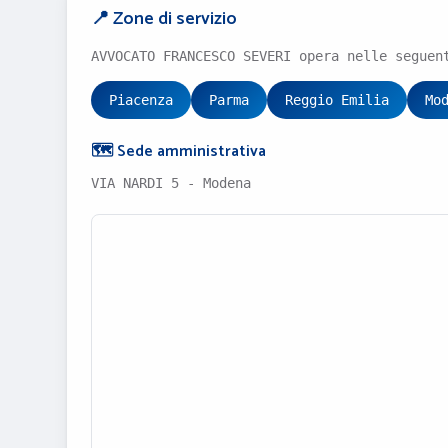
📍 Zone di servizio
AVVOCATO FRANCESCO SEVERI opera nelle seguen
Piacenza
Parma
Reggio Emilia
Mo
🗺️ Sede amministrativa
VIA NARDI 5 - Modena