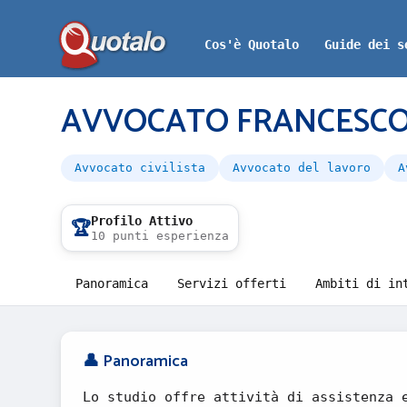
Cos'è Quotalo
Guide dei s
AVVOCATO FRANCESCO
Avvocato civilista
Avvocato del lavoro
A
Profilo Attivo
🏆
10 punti esperienza
Panoramica
Servizi offerti
Ambiti di in
👤 Panoramica
Lo studio offre attività di assistenza 