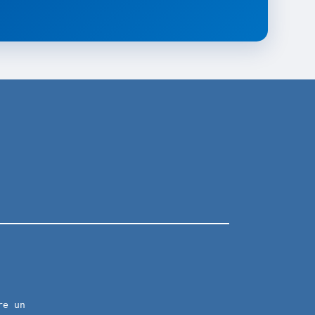
re un