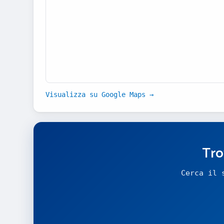
Visualizza su Google Maps →
Tro
Cerca il 