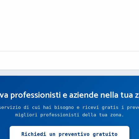
va professionisti e aziende nella tua 
servizio di cui hai bisogno e ricevi gratis i prev
migliori professionisti della tua zona.
Richiedi un preventivo gratuito