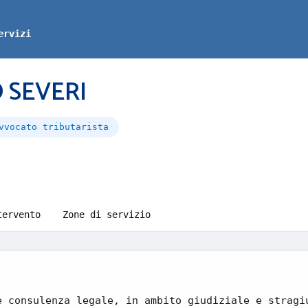
ervizi
 SEVERI
vvocato tributarista
tervento
Zone di servizio
e consulenza legale, in ambito giudiziale e stragi