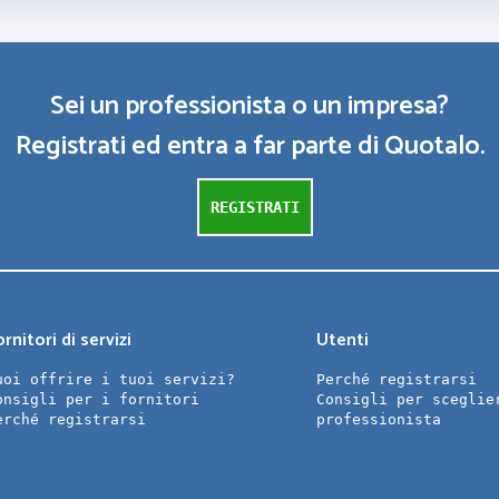
Sei un professionista o un impresa?
Registrati ed entra a far parte di Quotalo.
REGISTRATI
rnitori di servizi
Utenti
uoi offrire i tuoi servizi?
Perché registrarsi
onsigli per i fornitori
Consigli per sceglie
erché registrarsi
professionista