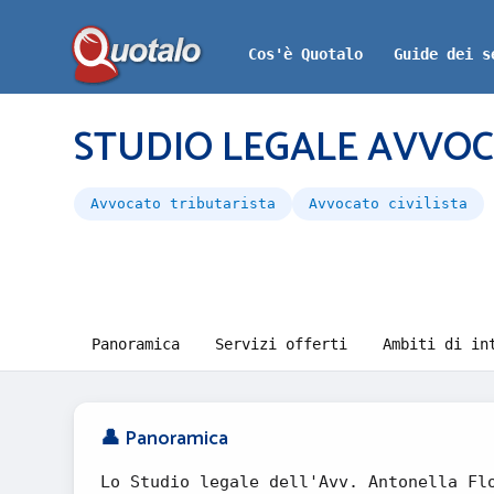
Cos'è Quotalo
Guide dei s
STUDIO LEGALE AVVO
Avvocato tributarista
Avvocato civilista
Panoramica
Servizi offerti
Ambiti di in
👤 Panoramica
Lo Studio legale dell'Avv. Antonella Fl