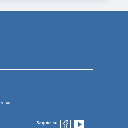
re un
Seguici su