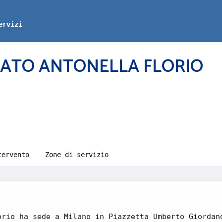
ervizi
CATO ANTONELLA FLORIO
tervento
Zone di servizio
orio ha sede a Milano in Piazzetta Umberto Giordan