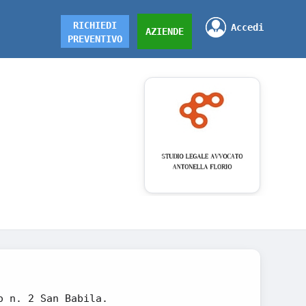
RICHIEDI
Accedi
AZIENDE
PREVENTIVO
o n. 2 San Babila.