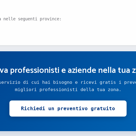
a nelle seguenti province:
va professionisti e aziende nella tua 
servizio di cui hai bisogno e ricevi gratis i prev
migliori professionisti della tua zona.
Richiedi un preventivo gratuito