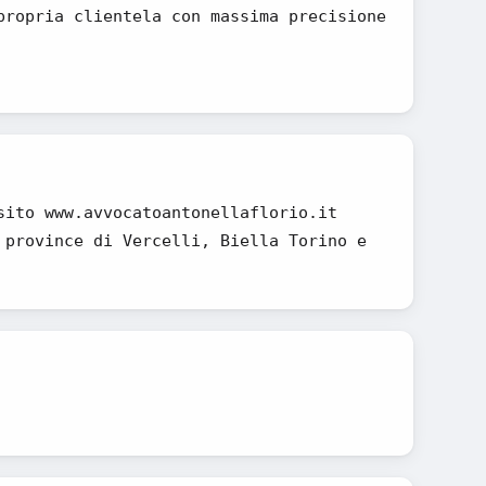
propria clientela con massima precisione
sito www.avvocatoantonellaflorio.it
 province di Vercelli, Biella Torino e