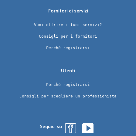
Fornitori di servizi
Vuoi offrire i tuoi servizi?
Consigli per i fornitori
Perché registrarsi
Utenti
Perché registrarsi
Consigli per scegliere un professionista
Seguici su