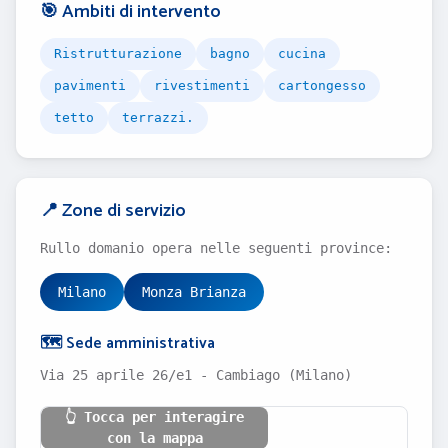
🎯 Ambiti di intervento
Ristrutturazione
bagno
cucina
pavimenti
rivestimenti
cartongesso
tetto
terrazzi.
📍 Zone di servizio
Rullo domanio opera nelle seguenti province:
Milano
Monza Brianza
🗺️ Sede amministrativa
Via 25 aprile 26/e1 - Cambiago (Milano)
👆 Tocca per interagire
con la mappa