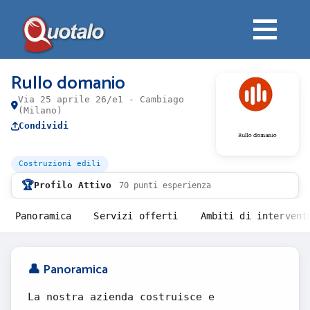
Rullo domanio
Via 25 aprile 26/e1 - Cambiago
(Milano)
Condividi
Costruzioni edili
🏆
Profilo Attivo
70 punti esperienza
Panoramica
Servizi offerti
Ambiti di intervent
👤 Panoramica
La nostra azienda costruisce e