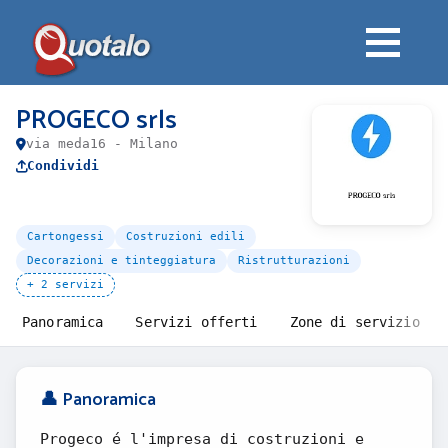
PROGECO srls
via meda16 - Milano
Condividi
Cartongessi
Costruzioni edili
Decorazioni e tinteggiatura
Ristrutturazioni
+ 2 servizi
Panoramica
Servizi offerti
Zone di servizio
👤 Panoramica
Progeco é l'impresa di costruzioni e