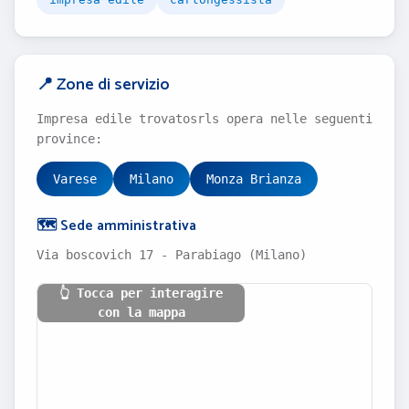
📍 Zone di servizio
Impresa edile trovatosrls opera nelle seguenti
province:
Varese
Milano
Monza Brianza
🗺️ Sede amministrativa
Via boscovich 17 - Parabiago (Milano)
👆 Tocca per interagire
con la mappa