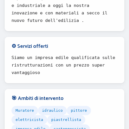
e industriale a oggi la nostra
inovazione e con materiali a secco il
nuovo futuro dell'edilizia .
⚙️ Servizi offerti
Siamo un impresa edile qualificata sulle
ristrutturazioni con un prezzo super
vantaggioso
🎯 Ambiti di intervento
Muratore
idraulico
pittore
elettricista
piastrellista
impresa edile
cartongessista