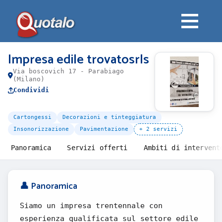
Impresa edile trovatosrls
Via boscovich 17 - Parabiago
(Milano)
Condividi
Cartongessi
Decorazioni e tinteggiatura
Insonorizzazione
Pavimentazione
+ 2 servizi
Panoramica
Servizi offerti
Ambiti di intervent
👤 Panoramica
Siamo un impresa trentennale con
esperienza qualificata sul settore edile