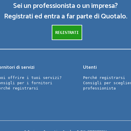
Sei un professionista o un impresa?
Registrati ed entra a far parte di Quotalo.
REGISTRATI
rnitori di servizi
Utenti
uoi offrire i tuoi servizi?
Perché registrarsi
onsigli per i fornitori
Consigli per sceglie
erché registrarsi
professionista