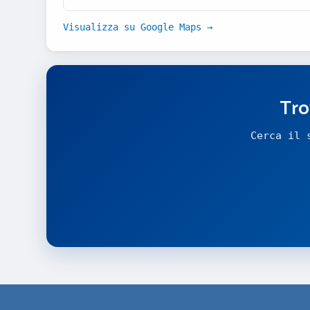
Visualizza su Google Maps →
Tro
Cerca il 