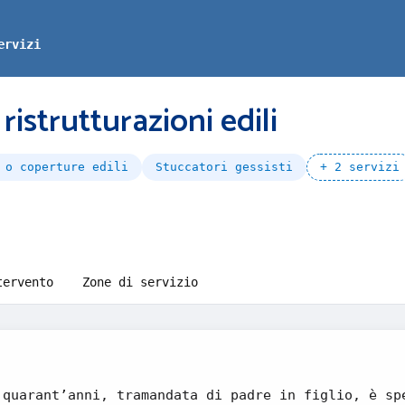
ervizi
istrutturazioni edili
 o coperture edili
Stuccatori gessisti
+ 2 servizi
tervento
Zone di servizio
 quarant’anni, tramandata di padre in figlio, è sp