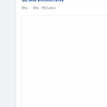
🗺️ Sede amministrativa
Rho - Rho (Milano)