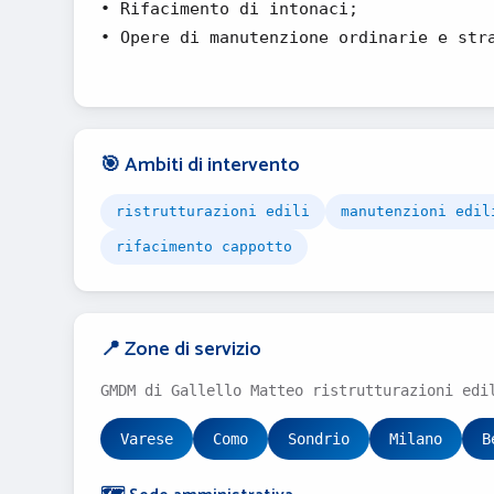
• Rifacimento di intonaci;
• Opere di manutenzione ordinarie e str
🎯 Ambiti di intervento
ristrutturazioni edili
manutenzioni edil
rifacimento cappotto
📍 Zone di servizio
GMDM di Gallello Matteo ristrutturazioni edi
Varese
Como
Sondrio
Milano
B