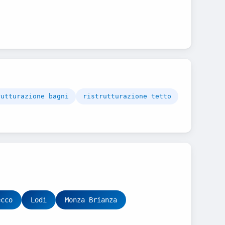
rutturazione bagni
ristrutturazione tetto
ecco
Lodi
Monza Brianza