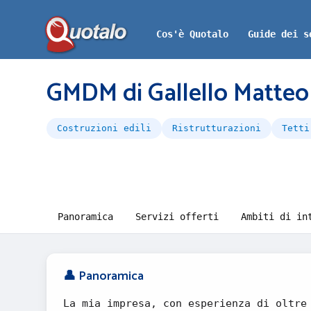
Cos'è Quotalo
Guide dei s
GMDM di Gallello Matteo r
Costruzioni edili
Ristrutturazioni
Tetti
Panoramica
Servizi offerti
Ambiti di in
👤 Panoramica
La mia impresa, con esperienza di oltre