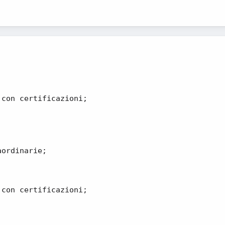
 con certificazioni;
;
aordinarie;
 con certificazioni;
;