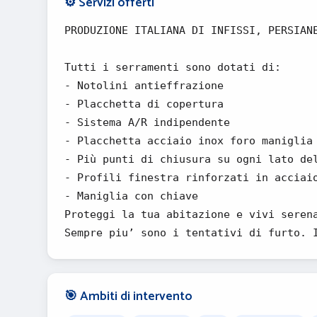
⚙️ Servizi offerti
PRODUZIONE ITALIANA DI INFISSI, PERSIAN
Tutti i serramenti sono dotati di:
- Notolini antieffrazione
- Placchetta di copertura
- Sistema A/R indipendente
- Placchetta acciaio inox foro maniglia
- Più punti di chiusura su ogni lato de
- Profili finestra rinforzati in acciai
- Maniglia con chiave
Proteggi la tua abitazione e vivi seren
Sempre piu’ sono i tentativi di furto. 
🎯 Ambiti di intervento