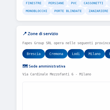
FINESTRE
PERSIANE
PVC
CASSONETTI
MONOBLOCCHI
PORTE BLINDATE
ZANZARIERE
📍 Zone di servizio
Fapes Group SRL opera nelle seguenti provinc
Brescia
Cremona
Lodi
Milano
🗺️ Sede amministrativa
Via Cardinale Mezzofanti 6 - Milano