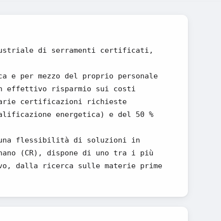
ustriale di serramenti certificati,
ca e per mezzo del proprio personale
n effettivo risparmio sui costi
arie certificazioni richieste
alificazione energetica) e del 50 %
una flessibilità di soluzioni in
nano (CR), dispone di uno tra i più
vo, dalla ricerca sulle materie prime