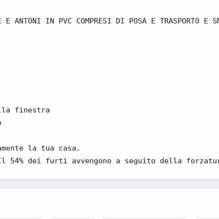
E E ANTONI IN PVC COMPRESI DI POSA E TRASPORTO E S
lla finestra
o
amente la tua casa.
Il 54% dei furti avvengono a seguito della forzatu