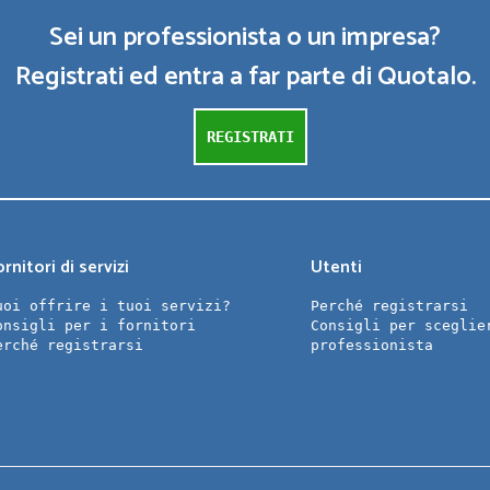
Sei un professionista o un impresa?
Registrati ed entra a far parte di Quotalo.
REGISTRATI
rnitori di servizi
Utenti
uoi offrire i tuoi servizi?
Perché registrarsi
onsigli per i fornitori
Consigli per sceglie
erché registrarsi
professionista