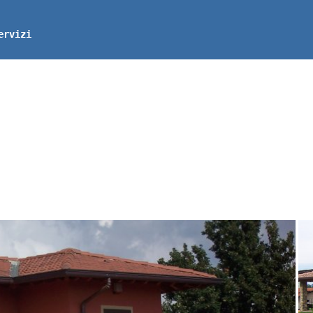
ervizi