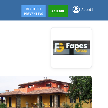
RICHIEDI
Accedi
AZIENDE
PREVENTIVO