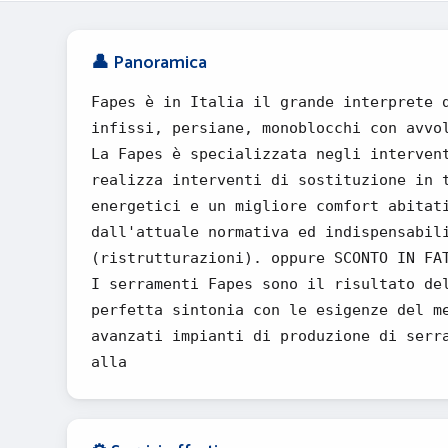
👤 Panoramica
Fapes è in Italia il grande interprete 
infissi, persiane, monoblocchi con avvo
La Fapes è specializzata negli interven
realizza interventi di sostituzione in 
energetici e un migliore comfort abitat
dall'attuale normativa ed indispensabil
(ristrutturazioni). oppure SCONTO IN FA
I serramenti Fapes sono il risultato de
perfetta sintonia con le esigenze del m
avanzati impianti di produzione di serr
alla