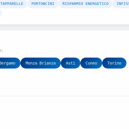
TAPPARELLE
PORTONCINI
RISPARMIO ENERGETICO
INFIS
e:
Bergamo
Monza Brianza
Asti
Cuneo
Torino