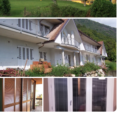
📷 Mostra tutte le 10 foto