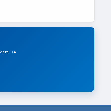
copri le