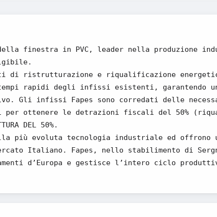
della finestra in PVC, leader nella produzione ind
lgibile.
ti di ristrutturazione e riqualificazione energeti
tempi rapidi degli infissi esistenti, garantendo u
ivo. Gli infissi Fapes sono corredati delle necess
i per ottenere le detrazioni fiscali del 50% (riqu
TTURA DEL 50%.
lla più evoluta tecnologia industriale ed offrono 
ercato Italiano. Fapes, nello stabilimento di Serg
amenti d’Europa e gestisce l’intero ciclo produtti