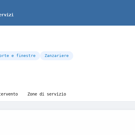
ervizi
orte e finestre
Zanzariere
tervento
Zone di servizio