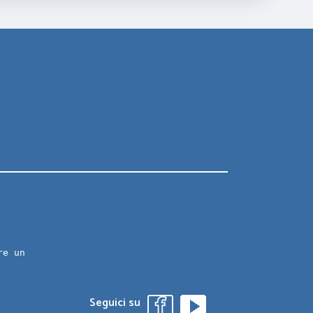
re un
Seguici su