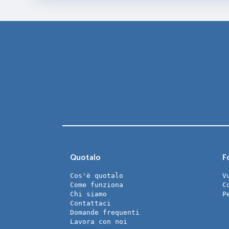
Quotalo
Fo
Cos'è quotalo
V
Come funziona
C
Chi siamo
P
Contattaci
Domande frequenti
Lavora con noi