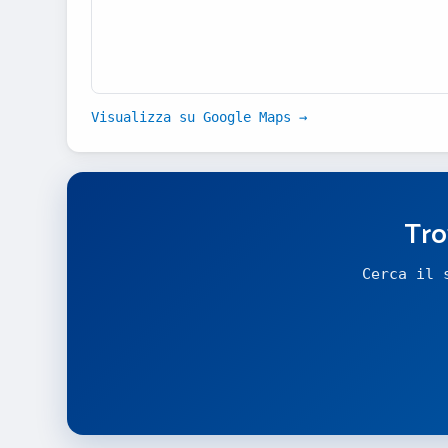
Visualizza su Google Maps →
Tro
Cerca il 