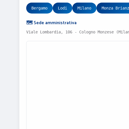
Bergamo
Lodi
Milano
Monza Brian
🗺️ Sede amministrativa
Viale Lombardia, 106 - Cologno Monzese (Mila