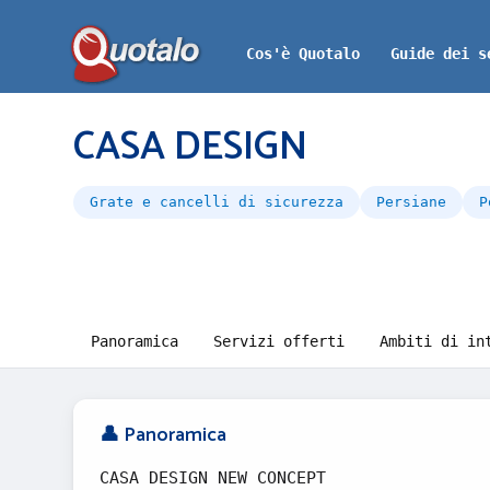
Cos'è Quotalo
Guide dei s
CASA DESIGN
Grate e cancelli di sicurezza
Persiane
P
Panoramica
Servizi offerti
Ambiti di in
👤 Panoramica
CASA DESIGN NEW CONCEPT