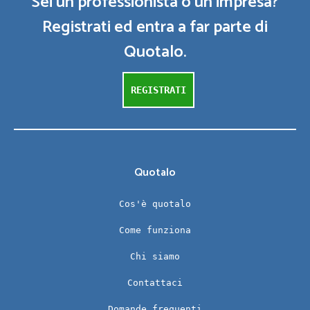
Sei un professionista o un impresa?
Registrati ed entra a far parte di
Quotalo.
REGISTRATI
Quotalo
Cos'è quotalo
Come funziona
Chi siamo
Contattaci
Domande frequenti