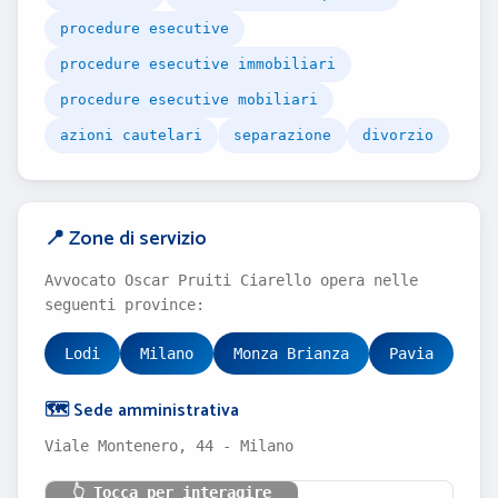
procedure esecutive
procedure esecutive immobiliari
procedure esecutive mobiliari
azioni cautelari
separazione
divorzio
📍 Zone di servizio
Avvocato Oscar Pruiti Ciarello opera nelle
seguenti province:
Lodi
Milano
Monza Brianza
Pavia
🗺️ Sede amministrativa
Viale Montenero, 44 - Milano
👆 Tocca per interagire