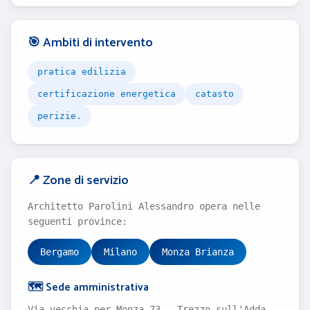
🎯 Ambiti di intervento
pratica edilizia
certificazione energetica
catasto
perizie.
📍 Zone di servizio
Architetto Parolini Alessandro opera nelle
seguenti province:
Bergamo
Milano
Monza Brianza
🗺️ Sede amministrativa
Via vecchia per Monza 73 - Trezzo sull'Adda -