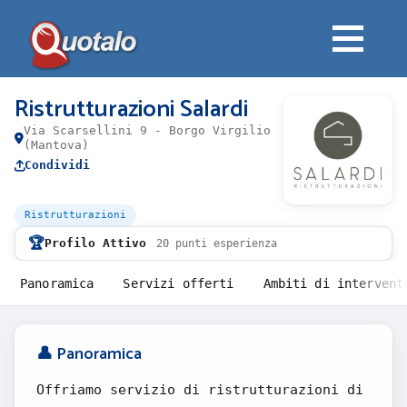
Ristrutturazioni Salardi
Via Scarsellini 9 - Borgo Virgilio
(Mantova)
Condividi
Ristrutturazioni
🏆
Profilo Attivo
20 punti esperienza
Panoramica
Servizi offerti
Ambiti di intervent
👤 Panoramica
Offriamo servizio di ristrutturazioni di