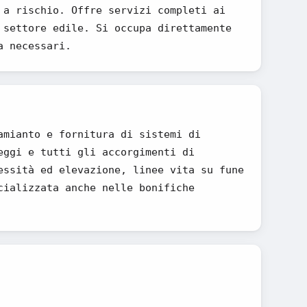
 a rischio. Offre servizi completi ai
 settore edile. Si occupa direttamente
a necessari.
amianto e fornitura di sistemi di
eggi e tutti gli accorgimenti di
essità ed elevazione, linee vita su fune
cializzata anche nelle bonifiche