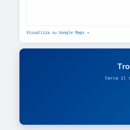
Visualizza su Google Maps →
Tro
Cerca il 