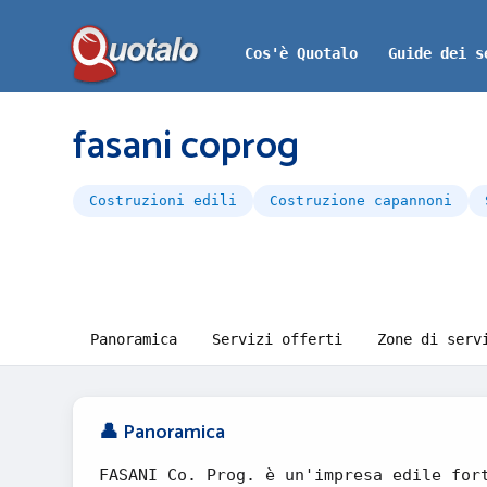
Cos'è Quotalo
Guide dei s
fasani coprog
Costruzioni edili
Costruzione capannoni
Panoramica
Servizi offerti
Zone di serv
👤 Panoramica
FASANI Co. Prog. è un'impresa edile for