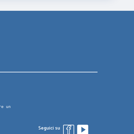
re un
Seguici su