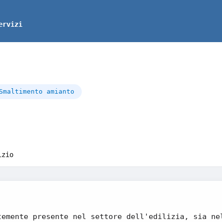
ervizi
Smaltimento amianto
izio
temente presente nel settore dell'edilizia, sia ne