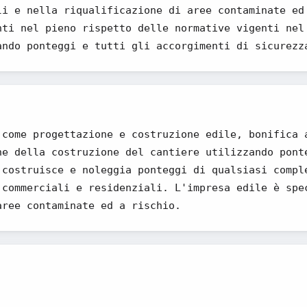
li e nella riqualificazione di aree contaminate ed
nti nel pieno rispetto delle normative vigenti nel
ando ponteggi e tutti gli accorgimenti di sicurezz
 come progettazione e costruzione edile, bonifica 
he della costruzione del cantiere utilizzando pont
 costruisce e noleggia ponteggi di qualsiasi compl
 commerciali e residenziali. L'impresa edile è spe
aree contaminate ed a rischio.