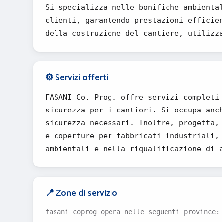
Si specializza nelle bonifiche ambienta
clienti, garantendo prestazioni efficie
della costruzione del cantiere, utilizz
⚙️ Servizi offerti
FASANI Co. Prog. offre servizi completi
sicurezza per i cantieri. Si occupa anc
sicurezza necessari. Inoltre, progetta,
e coperture per fabbricati industriali,
ambientali e nella riqualificazione di 
📍 Zone di servizio
fasani coprog opera nelle seguenti province: