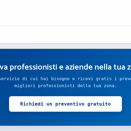
va professionisti e aziende nella tua 
servizio di cui hai bisogno e ricevi gratis i prev
migliori professionisti della tua zona.
Richiedi un preventivo gratuito