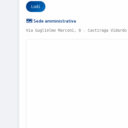
Lodi
🗺️ Sede amministrativa
Via Guglielmo Marconi, 8 - Castiraga Vidardo