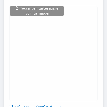
👆 Tocca per interagire
con la mappa
Visualizza su Google Maps →