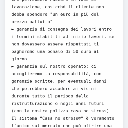
lavorazione, cosicchè il cliente non
debba spendere "un euro in più del
prezzo pattuito"
► garanzia di consegna dei lavori entro
i termini stabiliti ad inizio lavori: se
non dovessero essere rispettati ti
pagheremo una penale di 50 euro al
giorno
► garanzia sul nostro operato: ci
accoglieremo la responsabilità, con
garanzie scritte, per eventuali danni
che potrebbero accadere ai vicini
durante tutto il periodo della
ristrutturazione e negli anni futuri
(con la nostra polizza casa no stress)
Il sistema “Casa no stress®” è veramente
l'unico sul mercato che può offrire una