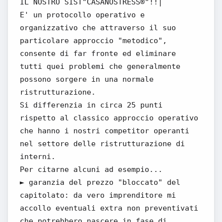
IL NOSTRO SIST"CASANOSTRESS®"!!|
E' un protocollo operativo e
organizzativo che attraverso il suo
particolare approccio "metodico",
consente di far fronte ed eliminare
tutti quei problemi che generalmente
possono sorgere in una normale
ristrutturazione.
Si differenzia in circa 25 punti
rispetto al classico approccio operativo
che hanno i nostri competitor operanti
nel settore delle ristrutturazione di
interni.
Per citarne alcuni ad esempio...
► garanzia del prezzo "bloccato" del
capitolato: da vero imprenditore mi
accollo eventuali extra non preventivati
che potrebbero nascere in fase di