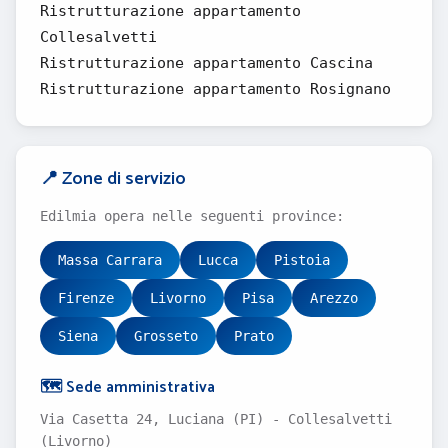
Ristrutturazione appartamento
Collesalvetti
Ristrutturazione appartamento Cascina
Ristrutturazione appartamento Rosignano
📍 Zone di servizio
Edilmia opera nelle seguenti province:
Massa Carrara
Lucca
Pistoia
Firenze
Livorno
Pisa
Arezzo
Siena
Grosseto
Prato
🗺️ Sede amministrativa
Via Casetta 24, Luciana (PI) - Collesalvetti
(Livorno)