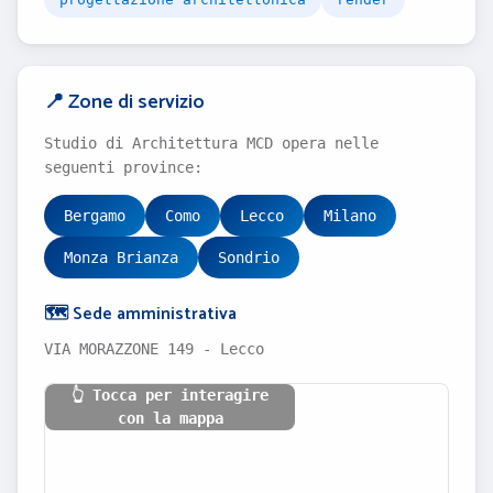
📍 Zone di servizio
Studio di Architettura MCD opera nelle
seguenti province:
Bergamo
Como
Lecco
Milano
Monza Brianza
Sondrio
🗺️ Sede amministrativa
VIA MORAZZONE 149 - Lecco
👆 Tocca per interagire
con la mappa