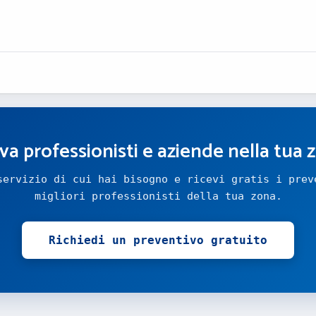
va professionisti e aziende nella tua 
servizio di cui hai bisogno e ricevi gratis i prev
migliori professionisti della tua zona.
Richiedi un preventivo gratuito