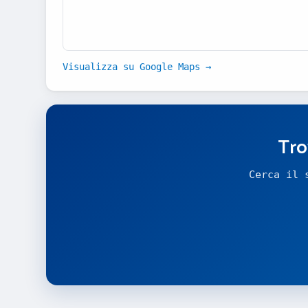
Visualizza su Google Maps →
Tro
Cerca il 