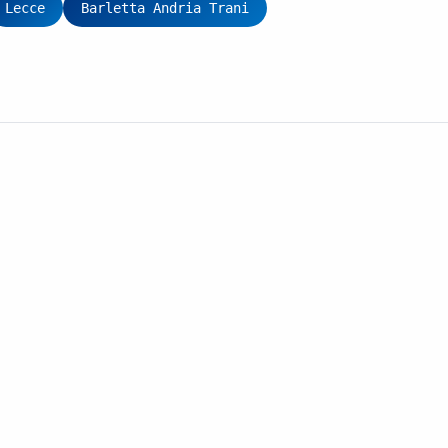
Lecce
Barletta Andria Trani