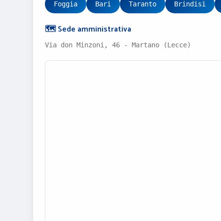
Foggia
Bari
Taranto
Brindisi
🗺️ Sede amministrativa
Via don Minzoni, 46 - Martano (Lecce)