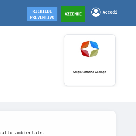
RICHIEDI
Accedi
AZIENDE
PREVENTIVO
patto ambientale.