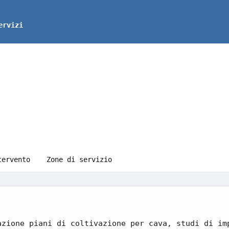
ervizi
tervento
Zone di servizio
azione piani di coltivazione per cava, studi di im