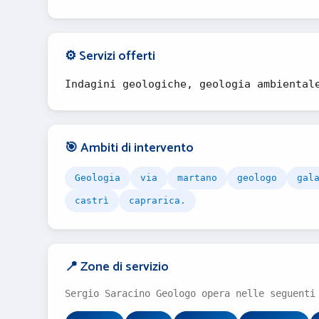
⚙️ Servizi offerti
Indagini geologiche, geologia ambiental
🎯 Ambiti di intervento
Geologia
via
martano
geologo
gal
castrì
caprarica.
📍 Zone di servizio
Sergio Saracino Geologo opera nelle seguenti