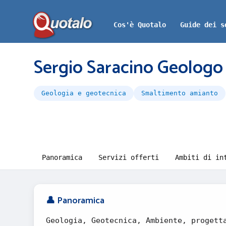
Cos'è Quotalo
Guide dei s
Sergio Saracino Geologo
Geologia e geotecnica
Smaltimento amianto
Panoramica
Servizi offerti
Ambiti di in
👤 Panoramica
Geologia, Geotecnica, Ambiente, progett