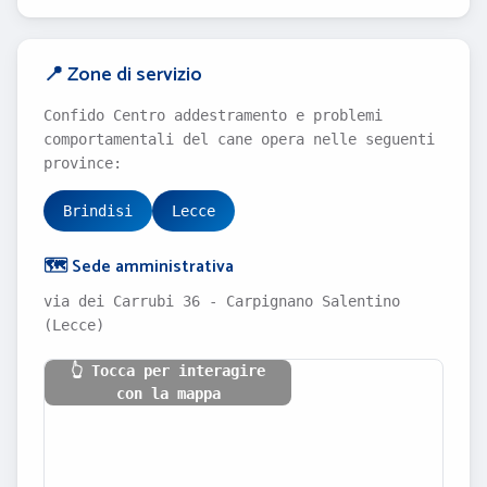
📍 Zone di servizio
Confido Centro addestramento e problemi
comportamentali del cane opera nelle seguenti
province:
Brindisi
Lecce
🗺️ Sede amministrativa
via dei Carrubi 36 - Carpignano Salentino
(Lecce)
👆 Tocca per interagire
con la mappa