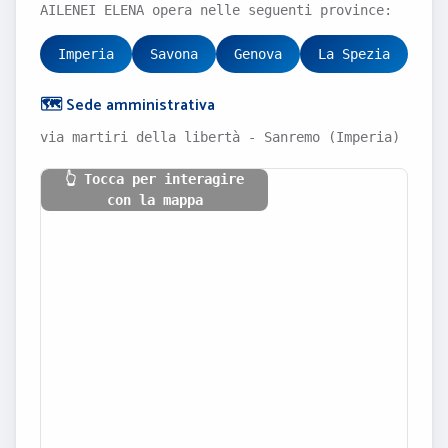
AILENEI ELENA opera nelle seguenti province:
Imperia
Savona
Genova
La Spezia
🗺️ Sede amministrativa
via martiri della libertà - Sanremo (Imperia)
👆 Tocca per interagire
con la mappa