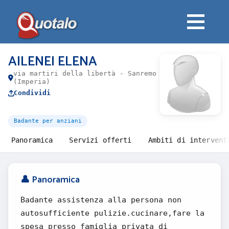
AILENEI ELENA
via martiri della libertà - Sanremo
(Imperia)
Condividi
Badante per anziani
Panoramica
Servizi offerti
Ambiti di intervent
👤 Panoramica
Badante assistenza alla persona non
autosufficiente pulizie.cucinare,fare la
spesa presso famiglia privata di