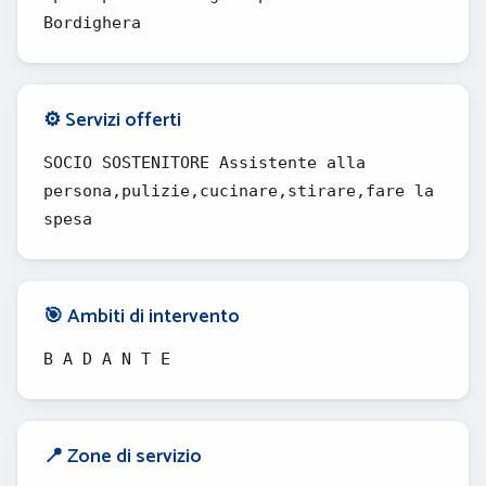
Bordighera
⚙️ Servizi offerti
SOCIO SOSTENITORE Assistente alla
persona,pulizie,cucinare,stirare,fare la
spesa
🎯 Ambiti di intervento
B A D A N T E
📍 Zone di servizio