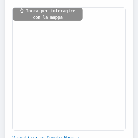
👆 Tocca per interagire
con la mappa
Visualizza su Google Maps →