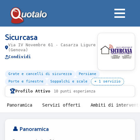
Sicurcasa
Via IV Novembre 61 - Casarza Ligure
(Genova)
Condividi
Grate e cancelli di sicurezza
Persiane
Porte e finestre
Soppalchi e scale
+ 1 servizio
🏆
Profilo Attivo
10 punti esperienza
Panoramica
Servizi offerti
Ambiti di intervent
👤 Panoramica