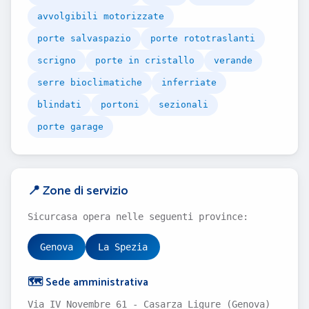
avvolgibili motorizzate
porte salvaspazio
porte rototraslanti
scrigno
porte in cristallo
verande
serre bioclimatiche
inferriate
blindati
portoni
sezionali
porte garage
📍 Zone di servizio
Sicurcasa opera nelle seguenti province:
Genova
La Spezia
🗺️ Sede amministrativa
Via IV Novembre 61 - Casarza Ligure (Genova)