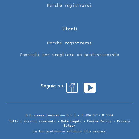
Perché registrarsi
Utenti
Perché registrarsi
Consigli per scegliere un professionista
Seguici su
Q Business Innovation S.r.l.- P.IVA 07971870964
Tutti i diritti riservati -
Note Legali
-
Cookie Policy
-
Privacy
Policy
Le tue preferenze relative alla privacy