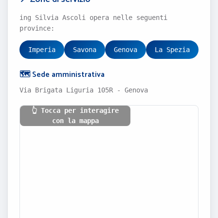
ing Silvia Ascoli opera nelle seguenti
province:
Imperia
Savona
Genova
La Spezia
🗺️ Sede amministrativa
Via Brigata Liguria 105R - Genova
👆 Tocca per interagire
con la mappa