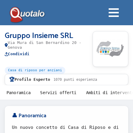
Gruppo Insieme SRL
Via Mura di San Bernardino 20 -
Genova
Condividi
Casa di riposo per anziani
🏆
Profilo Esperto
1070 punti esperienza
Panoramica
Servizi offerti
Ambiti di intervent
👤 Panoramica
Un nuovo concetto di Casa di Riposo e di