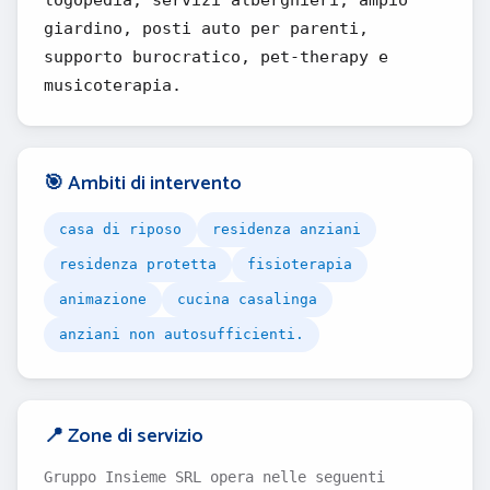
logopedia, servizi alberghieri, ampio
giardino, posti auto per parenti,
supporto burocratico, pet-therapy e
musicoterapia.
🎯 Ambiti di intervento
casa di riposo
residenza anziani
residenza protetta
fisioterapia
animazione
cucina casalinga
anziani non autosufficienti.
📍 Zone di servizio
Gruppo Insieme SRL opera nelle seguenti