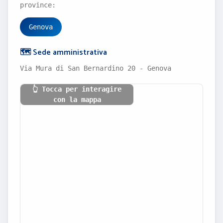
province:
Genova
🗺️ Sede amministrativa
Via Mura di San Bernardino 20 - Genova
👆 Tocca per interagire
con la mappa