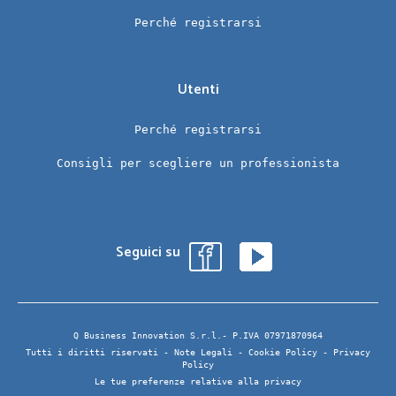
Perché registrarsi
Utenti
Perché registrarsi
Consigli per scegliere un professionista
Seguici su
Q Business Innovation S.r.l.- P.IVA 07971870964
Tutti i diritti riservati -
Note Legali
-
Cookie Policy
-
Privacy
Policy
Le tue preferenze relative alla privacy