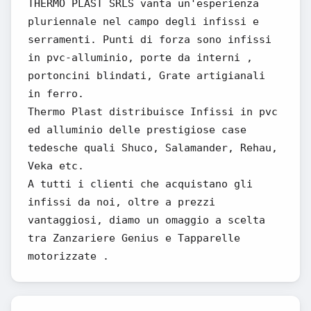
THERMO PLAST SRLS vanta un'esperienza
pluriennale nel campo degli infissi e
serramenti. Punti di forza sono infissi
in pvc-alluminio, porte da interni ,
portoncini blindati, Grate artigianali
in ferro.
Thermo Plast distribuisce Infissi in pvc
ed alluminio delle prestigiose case
tedesche quali Shuco, Salamander, Rehau,
Veka etc.
A tutti i clienti che acquistano gli
infissi da noi, oltre a prezzi
vantaggiosi, diamo un omaggio a scelta
tra Zanzariere Genius e Tapparelle
motorizzate .