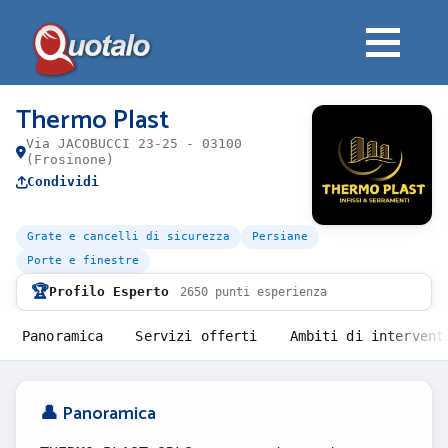
Thermo Plast
Via JACOBUCCI 23-25 - 03100
(Frosinone)
Condividi
Grate e cancelli di sicurezza
Persiane
Porte e finestre
🏆
Profilo Esperto
2650 punti esperienza
Panoramica
Servizi offerti
Ambiti di intervent
👤 Panoramica