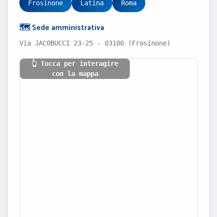
Frosinone
Latina
Roma
🗺️ Sede amministrativa
Via JACOBUCCI 23-25 - 03100 (Frosinone)
👆 Tocca per interagire
con la mappa