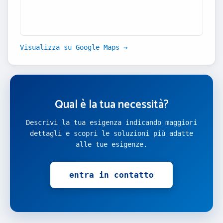
Visualizza su Google Maps →
Qual è la tua necessità?
Descrivi la tua esigenza indicando maggiori
dettagli e scopri le soluzioni più adatte
alle tue esigenze.
entra in contatto