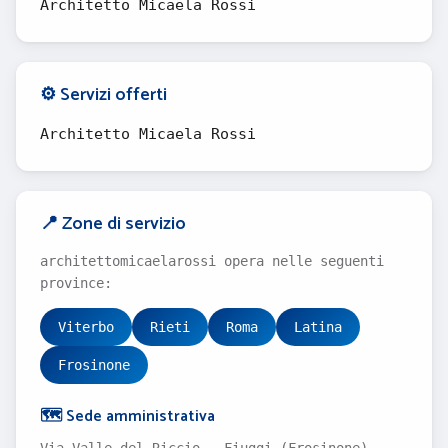
Architetto Micaela Rossi
⚙️ Servizi offerti
Architetto Micaela Rossi
📍 Zone di servizio
architettomicaelarossi opera nelle seguenti
province:
Viterbo
Rieti
Roma
Latina
Frosinone
🗺️ Sede amministrativa