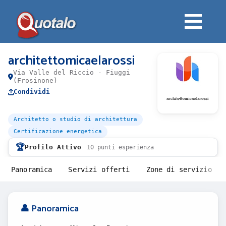
architettomicaelarossi
Via Valle del Riccio - Fiuggi
(Frosinone)
Condividi
Architetto o studio di architettura
Certificazione energetica
🏆
Profilo Attivo
10 punti esperienza
Panoramica
Servizi offerti
Zone di servizio
👤 Panoramica