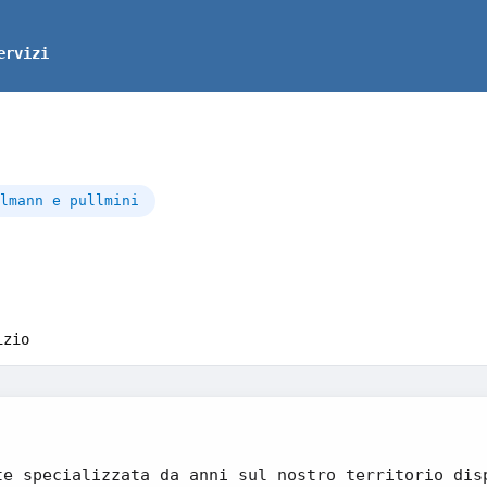
ervizi
lmann e pullmini
izio
te specializzata da anni sul nostro territorio dis