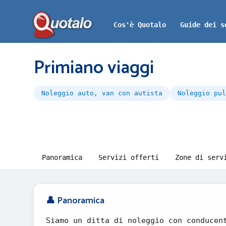
Cos'è Quotalo
Guide dei s
Primiano viaggi
Noleggio auto, van con autista
Noleggio pul
Panoramica
Servizi offerti
Zone di serv
👤 Panoramica
Siamo un ditta di noleggio con conducen