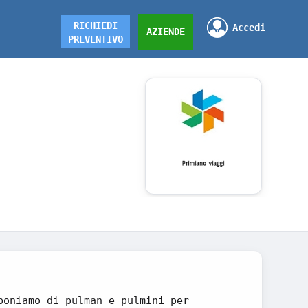
RICHIEDI
Accedi
AZIENDE
PREVENTIVO
poniamo di pulman e pulmini per