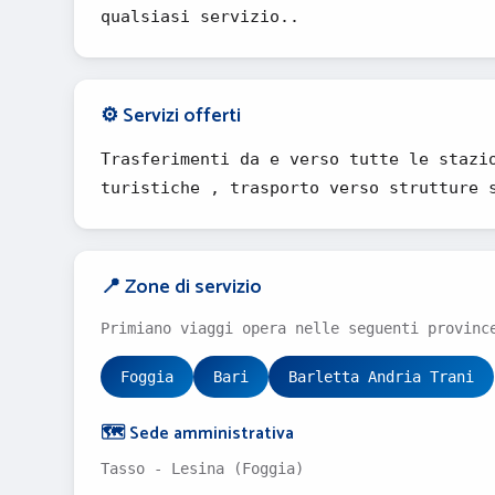
qualsiasi servizio..
⚙️ Servizi offerti
Trasferimenti da e verso tutte le stazi
turistiche , trasporto verso strutture 
📍 Zone di servizio
Primiano viaggi opera nelle seguenti provinc
Foggia
Bari
Barletta Andria Trani
🗺️ Sede amministrativa
Tasso - Lesina (Foggia)