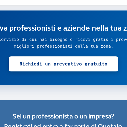
va professionisti e aziende nella tua 
servizio di cui hai bisogno e ricevi gratis i prev
migliori professionisti della tua zona.
Richiedi un preventivo gratuito
Sei un professionista o un impresa?
Registrati ed entra a far parte di Quotalo.