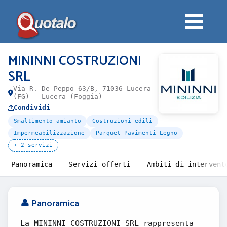
MININNI COSTRUZIONI
SRL
Via R. De Peppo 63/B, 71036 Lucera
(FG) - Lucera (Foggia)
Condividi
Smaltimento amianto
Costruzioni edili
Impermeabilizzazione
Parquet Pavimenti Legno
+ 2 servizi
Panoramica
Servizi offerti
Ambiti di intervent
👤 Panoramica
La MININNI COSTRUZIONI SRL rappresenta