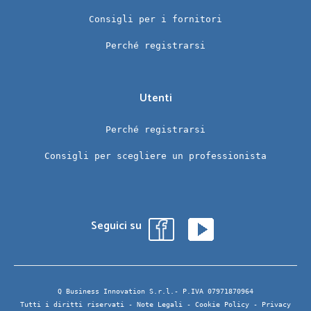
Consigli per i fornitori
Perché registrarsi
Utenti
Perché registrarsi
Consigli per scegliere un professionista
Seguici su
Q Business Innovation S.r.l.- P.IVA 07971870964
Tutti i diritti riservati -
Note Legali
-
Cookie Policy
-
Privacy