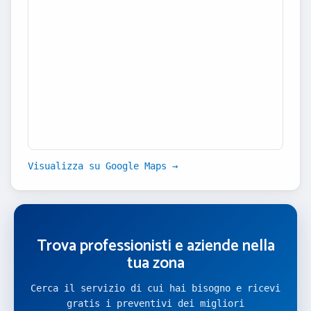
Visualizza su Google Maps →
Trova professionisti e aziende nella
tua zona
Cerca il servizio di cui hai bisogno e ricevi
gratis i preventivi dei migliori