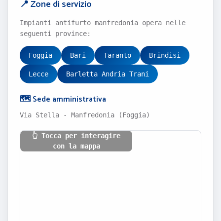
📍 Zone di servizio
Impianti antifurto manfredonia opera nelle
seguenti province:
Foggia
Bari
Taranto
Brindisi
Lecce
Barletta Andria Trani
🗺️ Sede amministrativa
Via Stella - Manfredonia (Foggia)
👆 Tocca per interagire
con la mappa