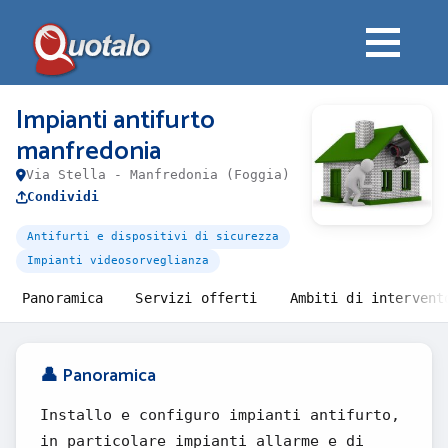
Impianti antifurto
manfredonia
Via Stella - Manfredonia (Foggia)
Condividi
Antifurti e dispositivi di sicurezza
Impianti videosorveglianza
Panoramica
Servizi offerti
Ambiti di intervent
👤 Panoramica
Installo e configuro impianti antifurto,
in particolare impianti allarme e di