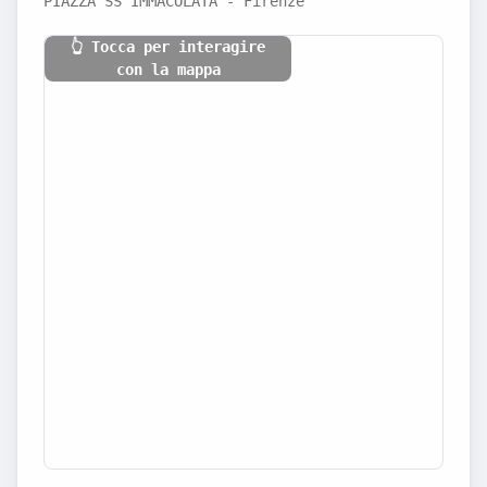
PIAZZA SS IMMACOLATA - Firenze
👆 Tocca per interagire
con la mappa