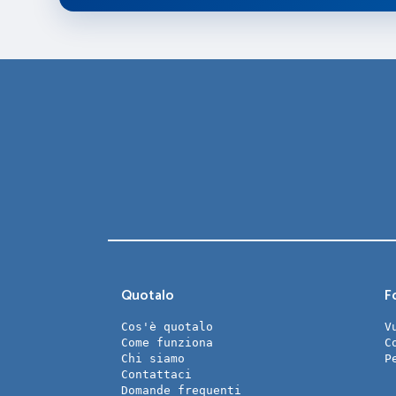
Quotalo
Fo
Cos'è quotalo
V
Come funziona
C
Chi siamo
P
Contattaci
Domande frequenti