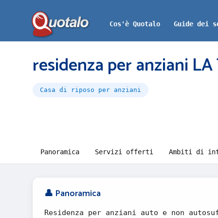
Cos'è Quotalo
Guide dei s
residenza per anziani L
Casa di riposo per anziani
Panoramica
Servizi offerti
Ambiti di in
👤 Panoramica
Residenza per anziani auto e non autosu