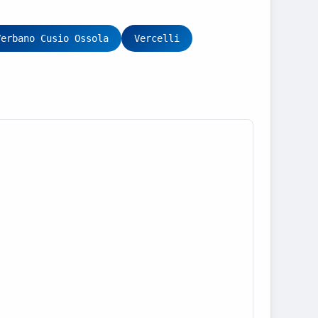
Verbano Cusio Ossola
Vercelli