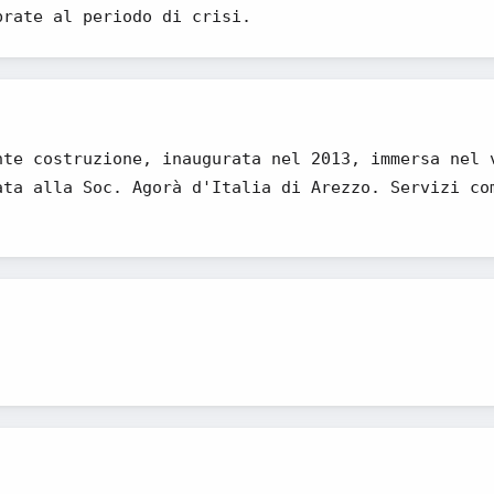
brate al periodo di crisi.
nte costruzione, inaugurata nel 2013, immersa nel 
ata alla Soc. Agorà d'Italia di Arezzo. Servizi co