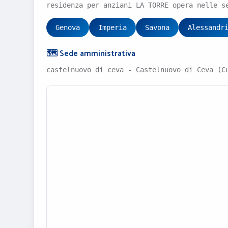
residenza per anziani LA TORRE opera nelle s
Genova
Imperia
Savona
Alessandr
🗺️ Sede amministrativa
castelnuovo di ceva - Castelnuovo di Ceva (C