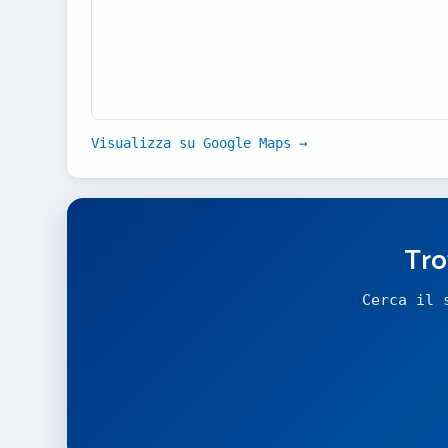
Visualizza su Google Maps →
Tro
Cerca il 