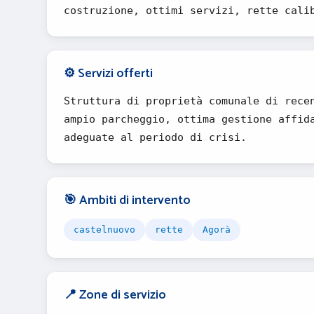
costruzione, ottimi servizi, rette cali
⚙️ Servizi offerti
Struttura di proprietà comunale di rece
ampio parcheggio, ottima gestione affid
adeguate al periodo di crisi.
🎯 Ambiti di intervento
castelnuovo
rette
Agorà
📍 Zone di servizio