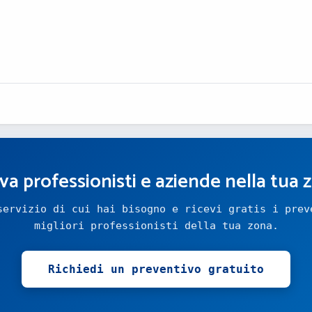
va professionisti e aziende nella tua 
servizio di cui hai bisogno e ricevi gratis i prev
migliori professionisti della tua zona.
Richiedi un preventivo gratuito