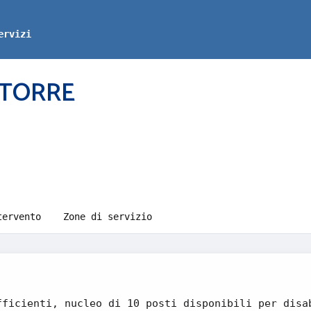
ervizi
A TORRE
tervento
Zone di servizio
fficienti, nucleo di 10 posti disponibili per disa