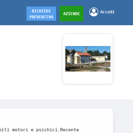
RICHIEDI
Accedi
AZIENDE
PREVENTIVO
bili motori e psichici.Recente