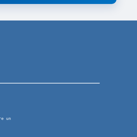
re un