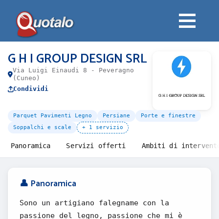
G H I GROUP DESIGN SRL
Via Luigi Einaudi 8 - Peveragno
(Cuneo)
Condividi
Parquet Pavimenti Legno
Persiane
Porte e finestre
Soppalchi e scale
+ 1 servizio
Panoramica
Servizi offerti
Ambiti di intervent
👤 Panoramica
Sono un artigiano falegname con la
passione del legno, passione che mi è