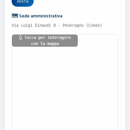
Aosta
🗺️ Sede amministrativa
Via Luigi Einaudi 8 - Peveragno (Cuneo)
👆 Tocca per interagire
con la mappa