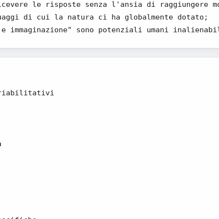
icevere le risposte senza l'ansia di raggiungere m
uaggi di cui la natura ci ha globalmente dotato;
 e immaginazione" sono potenziali umani inalienabi
riabilitativi
a