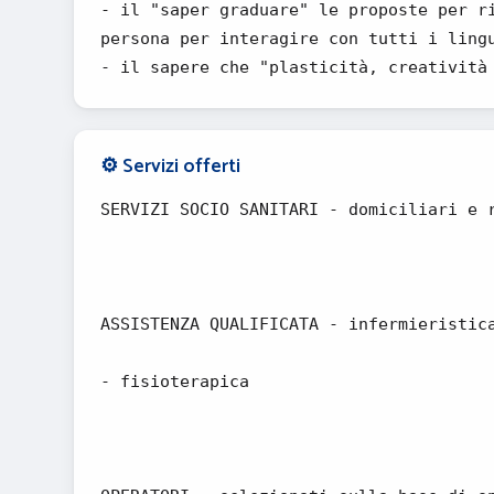
- il "saper graduare" le proposte per r
persona per interagire con tutti i ling
- il sapere che "plasticità, creatività
⚙️ Servizi offerti
SERVIZI SOCIO SANITARI - domiciliari e 
ASSISTENZA QUALIFICATA - infermieristic
- fisioterapica