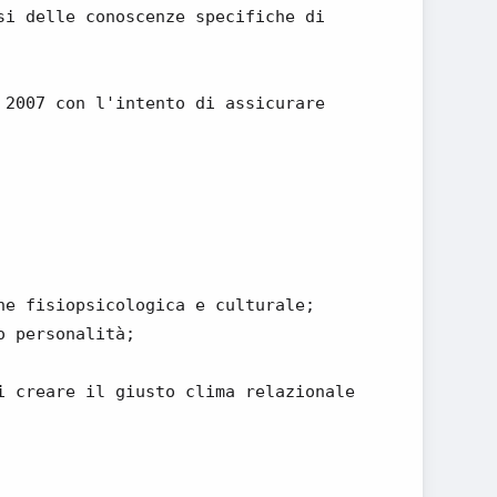
si delle conoscenze specifiche di
 2007 con l'intento di assicurare
ne fisiopsicologica e culturale;
o personalità;
i creare il giusto clima relazionale