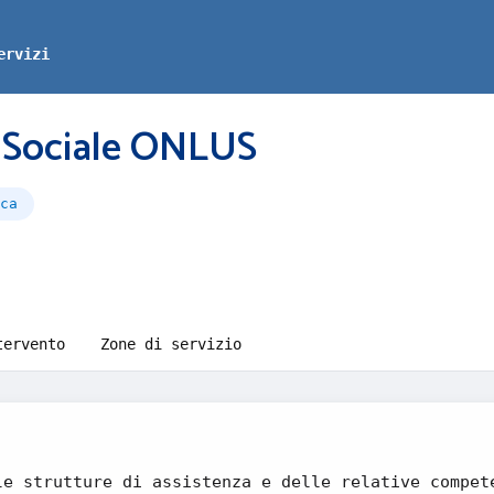
ervizi
a Sociale ONLUS
ca
tervento
Zone di servizio
le strutture di assistenza e delle relative compet