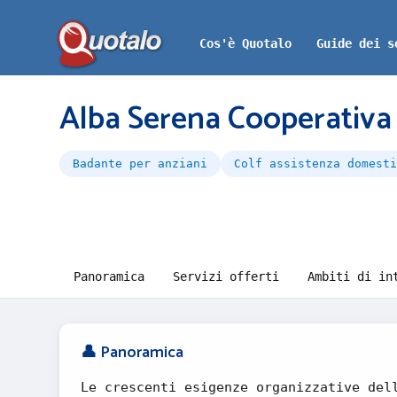
Cos'è Quotalo
Guide dei s
Alba Serena Cooperativ
Badante per anziani
Colf assistenza domesti
Panoramica
Servizi offerti
Ambiti di in
👤 Panoramica
Le crescenti esigenze organizzative del