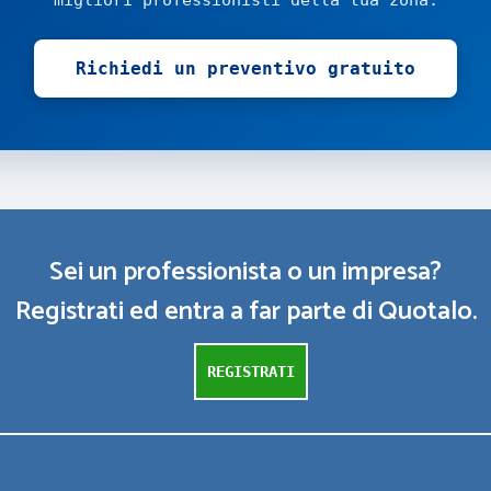
migliori professionisti della tua zona.
Richiedi un preventivo gratuito
Sei un professionista o un impresa?
Registrati ed entra a far parte di Quotalo.
REGISTRATI