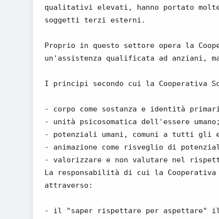
qualitativi elevati, hanno portato molt
soggetti terzi esterni.
Proprio in questo settore opera la Coop
un'assistenza qualificata ad anziani, m
I principi secondo cui la Cooperativa S
- corpo come sostanza e identità primar
- unità psicosomatica dell'essere umano
- potenziali umani, comuni a tutti gli 
- animazione come risveglio di potenzia
- valorizzare e non valutare nel rispet
La responsabilità di cui la Cooperativa
attraverso:
- il "saper rispettare per aspettare" i