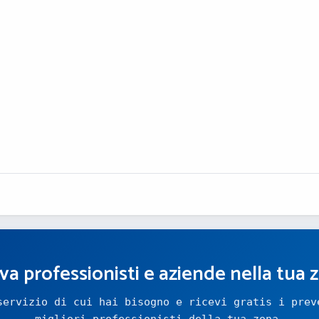
va professionisti e aziende nella tua 
servizio di cui hai bisogno e ricevi gratis i prev