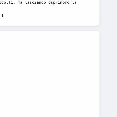
odelli, ma lasciando esprimere la
li.