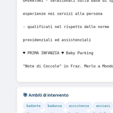
OPERATORI - selezionati sulla base di s
esperienze nei servizi alla persona
- qualificati nel rispetto delle norme
previdenziali ed assistenziali
♥ PRIMA INFANZIA ♥ Baby Parking
"Note di Coccole" in Fraz. Merlo a Mond
🎯 Ambiti di intervento
badante
badanza
assistenza
anziani