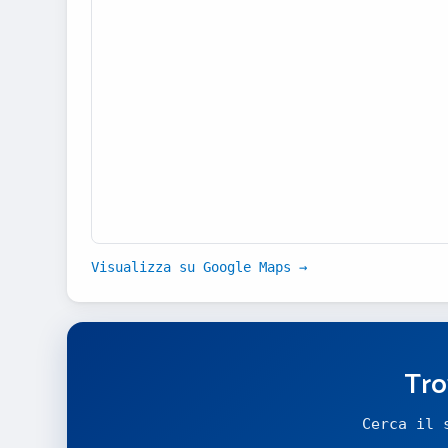
Visualizza su Google Maps →
Tro
Cerca il 