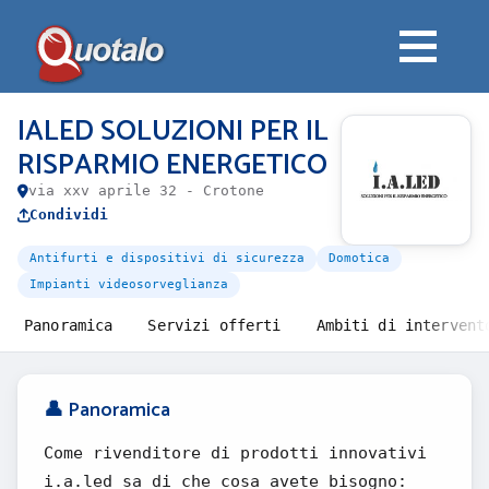
IALED SOLUZIONI PER IL
RISPARMIO ENERGETICO
via xxv aprile 32 - Crotone
Condividi
Antifurti e dispositivi di sicurezza
Domotica
Impianti videosorveglianza
Panoramica
Servizi offerti
Ambiti di intervent
👤 Panoramica
Come rivenditore di prodotti innovativi
i.a.led sa di che cosa avete bisogno: