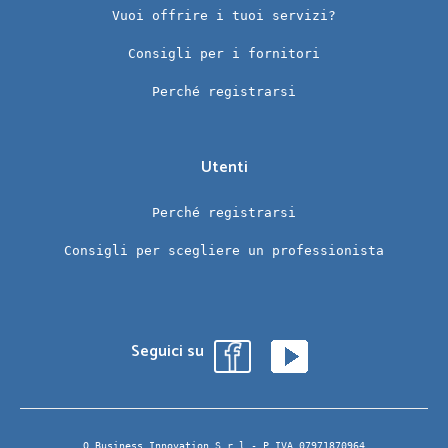
Vuoi offrire i tuoi servizi?
Consigli per i fornitori
Perché registrarsi
Utenti
Perché registrarsi
Consigli per scegliere un professionista
Seguici su
Q Business Innovation S.r.l.- P.IVA 07971870964