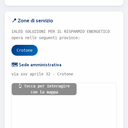
📍 Zone di servizio
IALED SOLUZIONI PER IL RISPARMIO ENERGETICO
opera nelle seguenti province:
Crotone
🗺️ Sede amministrativa
via xxv aprile 32 - Crotone
👆 Tocca per interagire
con la mappa