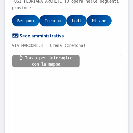
TOSI FLORIANA ARCHITETTO opera nelle seguenti
province:
Bergamo
Cremona
Lodi
Milano
🗺️ Sede amministrativa
VIA MARCONI,3 - Crema (Cremona)
👆 Tocca per interagire
con la mappa