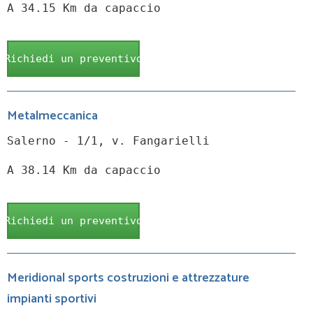
A 34.15 Km da capaccio
Richiedi un preventivo
Metalmeccanica
Salerno - 1/1, v. Fangarielli
A 38.14 Km da capaccio
Richiedi un preventivo
Meridional sports costruzioni e attrezzature
impianti sportivi