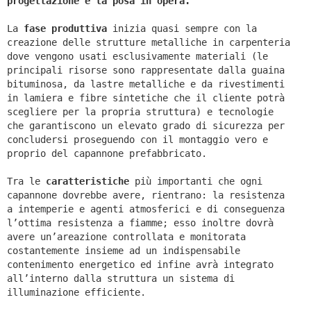
progettazione e la posa in opera.
La
fase produttiva
inizia quasi sempre con la
creazione delle strutture metalliche in carpenteria
dove vengono usati esclusivamente materiali (le
principali risorse sono rappresentate dalla guaina
bituminosa, da lastre metalliche e da rivestimenti
in lamiera e fibre sintetiche che il cliente potrà
scegliere per la propria struttura) e tecnologie
che garantiscono un elevato grado di sicurezza per
concludersi proseguendo con il montaggio vero e
proprio del capannone prefabbricato.
Tra le
caratteristiche
più importanti che ogni
capannone dovrebbe avere, rientrano: la resistenza
a intemperie e agenti atmosferici e di conseguenza
l’ottima resistenza a fiamme; esso inoltre dovrà
avere un’areazione controllata e monitorata
costantemente insieme ad un indispensabile
contenimento energetico ed infine avrà integrato
all’interno dalla struttura un sistema di
illuminazione efficiente.