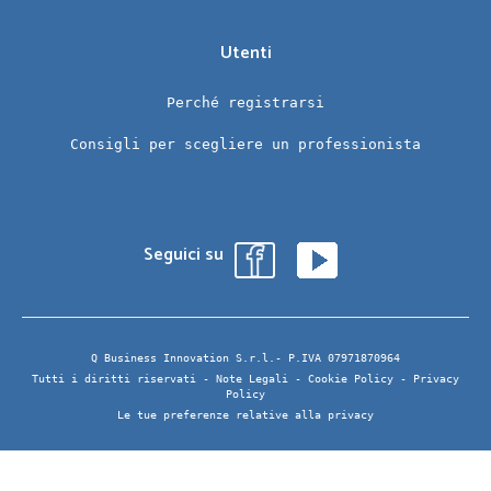
Utenti
Perché registrarsi
Consigli per scegliere un professionista
Seguici su
Q Business Innovation S.r.l.- P.IVA 07971870964
Tutti i diritti riservati -
Note Legali
-
Cookie Policy
-
Privacy
Policy
Le tue preferenze relative alla privacy