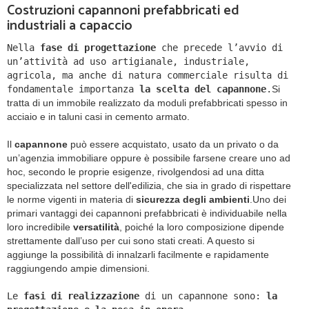
Costruzioni capannoni prefabbricati ed
industriali a capaccio
Nella
fase di progettazione
che precede l’avvio di
un’attività ad uso artigianale, industriale,
agricola, ma anche di natura commerciale risulta di
fondamentale importanza
la scelta del capannone
.
Si
tratta di un immobile realizzato da moduli prefabbricati spesso in
acciaio e in taluni casi in cemento armato.
Il
capannone
può essere acquistato, usato da un privato o da
un’agenzia immobiliare oppure è possibile farsene creare uno ad
hoc, secondo le proprie esigenze, rivolgendosi ad una ditta
specializzata nel settore dell'edilizia, che sia in grado di rispettare
le norme vigenti in materia di
sicurezza degli ambienti
.
Uno dei
primari vantaggi dei capannoni prefabbricati è individuabile nella
loro incredibile
versatilità
, poiché la loro composizione dipende
strettamente dall’uso per cui sono stati creati. A questo si
aggiunge la possibilità di innalzarli facilmente e rapidamente
raggiungendo ampie dimensioni.
Le
fasi di realizzazione
di un capannone sono:
la