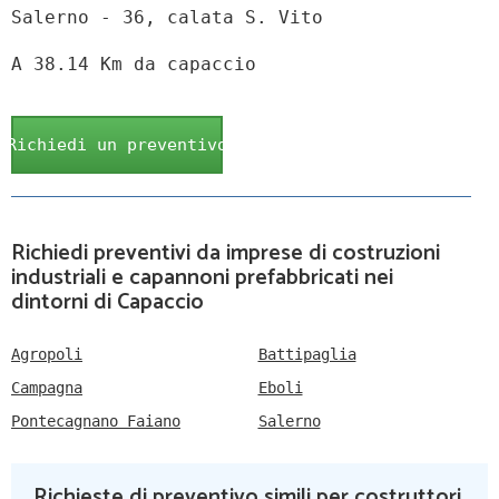
Salerno - 36, calata S. Vito
A 38.14 Km da capaccio
Richiedi un preventivo
Richiedi preventivi da imprese di costruzioni
industriali e capannoni prefabbricati nei
dintorni di Capaccio
Agropoli
Battipaglia
Campagna
Eboli
Pontecagnano Faiano
Salerno
Richieste di preventivo simili per costruttori