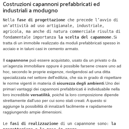
Costruzioni capannoni prefabbricati ed
industriali a modugno
Nella
fase di progettazione
che precede l’avvio di
un’attività ad uso artigianale, industriale,
agricola, ma anche di natura commerciale risulta di
fondamentale importanza
la scelta del capannone
.
Si
tratta di un immobile realizzato da moduli prefabbricati spesso in
acciaio e in taluni casi in cemento armato.
Il
capannone
può essere acquistato, usato da un privato o da
un’agenzia immobiliare oppure è possibile farsene creare uno ad
hoc, secondo le proprie esigenze, rivolgendosi ad una ditta
specializzata nel settore dell'edilizia, che sia in grado di rispettare
le norme vigenti in materia di
sicurezza degli ambienti
.
Uno dei
primari vantaggi dei capannoni prefabbricati è individuabile nella
loro incredibile
versatilità
, poiché la loro composizione dipende
strettamente dall’uso per cui sono stati creati. A questo si
aggiunge la possibilità di innalzarli facilmente e rapidamente
raggiungendo ampie dimensioni.
Le
fasi di realizzazione
di un capannone sono:
la