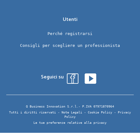
Utenti
Perché registrarsi
Consigli per scegliere un professionista
Seguici su
Q Business Innovation S.r.l.- P.IVA 07971870964
Tutti i diritti riservati -
Note Legali
-
Cookie Policy
-
Privacy
Policy
Le tue preferenze relative alla privacy