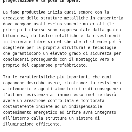
progettazione e la posa in opera.
La
fase produttiva
inizia quasi sempre con la
creazione delle strutture metalliche in carpenteria
dove vengono usati esclusivamente materiali (le
principali risorse sono rappresentate dalla guaina
bituminosa, da lastre metalliche e da rivestimenti
in lamiera e fibre sintetiche che il cliente potrà
scegliere per la propria struttura) e tecnologie
che garantiscono un elevato grado di sicurezza per
concludersi proseguendo con il montaggio vero e
proprio del capannone prefabbricato.
Tra le
caratteristiche
più importanti che ogni
capannone dovrebbe avere, rientrano: la resistenza
a intemperie e agenti atmosferici e di conseguenza
l’ottima resistenza a fiamme; esso inoltre dovrà
avere un’areazione controllata e monitorata
costantemente insieme ad un indispensabile
contenimento energetico ed infine avrà integrato
all’interno dalla struttura un sistema di
illuminazione efficiente.