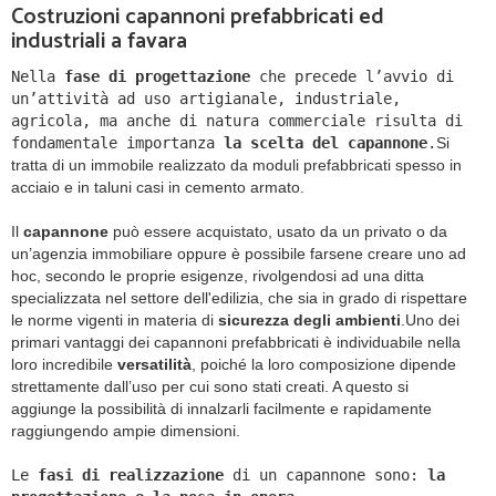
Costruzioni capannoni prefabbricati ed
industriali a favara
Nella
fase di progettazione
che precede l’avvio di
un’attività ad uso artigianale, industriale,
agricola, ma anche di natura commerciale risulta di
fondamentale importanza
la scelta del capannone
.
Si
tratta di un immobile realizzato da moduli prefabbricati spesso in
acciaio e in taluni casi in cemento armato.
Il
capannone
può essere acquistato, usato da un privato o da
un’agenzia immobiliare oppure è possibile farsene creare uno ad
hoc, secondo le proprie esigenze, rivolgendosi ad una ditta
specializzata nel settore dell'edilizia, che sia in grado di rispettare
le norme vigenti in materia di
sicurezza degli ambienti
.
Uno dei
primari vantaggi dei capannoni prefabbricati è individuabile nella
loro incredibile
versatilità
, poiché la loro composizione dipende
strettamente dall’uso per cui sono stati creati. A questo si
aggiunge la possibilità di innalzarli facilmente e rapidamente
raggiungendo ampie dimensioni.
Le
fasi di realizzazione
di un capannone sono:
la