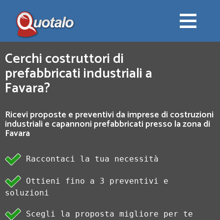
Cerchi costruttori di
prefabbricati industriali a
Favara?
Ricevi proposte e preventivi da imprese di costruzioni
industriali e capannoni prefabbricati presso la zona di
Favara
Raccontaci la tua necessità
Ottieni fino a 3 preventivi e
soluzioni
Scegli la proposta migliore per te