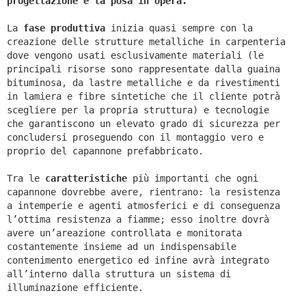
progettazione e la posa in opera.
La
fase produttiva
inizia quasi sempre con la
creazione delle strutture metalliche in carpenteria
dove vengono usati esclusivamente materiali (le
principali risorse sono rappresentate dalla guaina
bituminosa, da lastre metalliche e da rivestimenti
in lamiera e fibre sintetiche che il cliente potrà
scegliere per la propria struttura) e tecnologie
che garantiscono un elevato grado di sicurezza per
concludersi proseguendo con il montaggio vero e
proprio del capannone prefabbricato.
Tra le
caratteristiche
più importanti che ogni
capannone dovrebbe avere, rientrano: la resistenza
a intemperie e agenti atmosferici e di conseguenza
l’ottima resistenza a fiamme; esso inoltre dovrà
avere un’areazione controllata e monitorata
costantemente insieme ad un indispensabile
contenimento energetico ed infine avrà integrato
all’interno dalla struttura un sistema di
illuminazione efficiente.