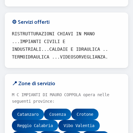
⚙️ Servizi offerti
RISTRUTTURAZIONI CHIAVI IN MANO
...IMPIANTI CIVILI E
INDUSTRIALI...CALDAIE E IDRAULICA ..
TERMOIDRAULICA ...VIDEOSORVEGLIANZA.
📍 Zone di servizio
M C IMPIANTI DI MAURO COPPOLA opera nelle
seguenti province:
Catanzaro
Cosenza
Crotone
Reggio Calabria
Vibo Valentia