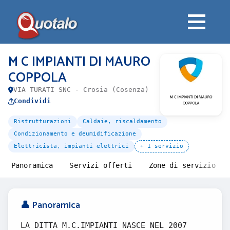
M C IMPIANTI DI MAURO
COPPOLA
VIA TURATI SNC - Crosia (Cosenza)
Condividi
Ristrutturazioni
Caldaie, riscaldamento
Condizionamento e deumidificazione
Elettricista, impianti elettrici
+ 1 servizio
Panoramica
Servizi offerti
Zone di servizio
👤 Panoramica
LA DITTA M.C.IMPIANTI NASCE NEL 2007