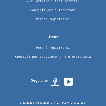
Vuoi offrire i tuoi servizi?
Consigli per i fornitori
Perché registrarsi
Utenti
Perché registrarsi
Consigli per scegliere un professionista
Seguici su
Q Business Innovation S.r.l.- P.IVA 07971870964