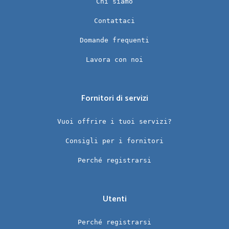
Chi siamo
Contattaci
Domande frequenti
Lavora con noi
Fornitori di servizi
Vuoi offrire i tuoi servizi?
Consigli per i fornitori
Perché registrarsi
Utenti
Perché registrarsi