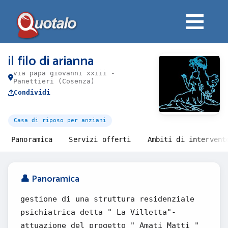
il filo di arianna
via papa giovanni xxiii -
Panettieri (Cosenza)
Condividi
Casa di riposo per anziani
Panoramica
Servizi offerti
Ambiti di intervent
👤 Panoramica
gestione di una struttura residenziale
psichiatrica detta " La Villetta"-
attuazione del progetto " Amati Matti "