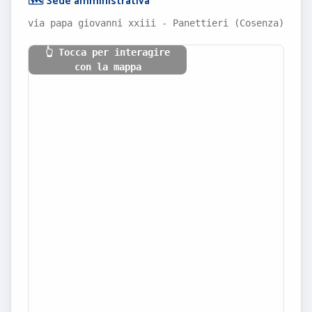
🗺️ Sede amministrativa
via papa giovanni xxiii - Panettieri (Cosenza)
👆 Tocca per interagire
con la mappa