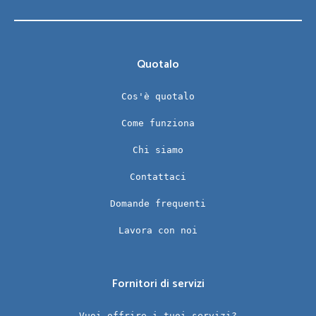
Quotalo
Cos'è quotalo
Come funziona
Chi siamo
Contattaci
Domande frequenti
Lavora con noi
Fornitori di servizi
Vuoi offrire i tuoi servizi?