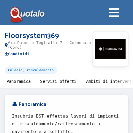
Floorsystem369
Via Palmiro Togliatti 7 - Cermenate
(Como)
Condividi
Caldaie, riscaldamento
Panoramica
Servizi offerti
Ambiti di intervent
👤 Panoramica
Insubria BST effettua lavori di impianti
di riscaldamento/raffrescamento a
pavimento e a soffitto.