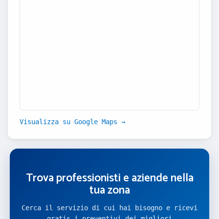
Visualizza su Google Maps →
Trova professionisti e aziende nella
tua zona
Cerca il servizio di cui hai bisogno e ricevi
gratis i preventivi dei migliori