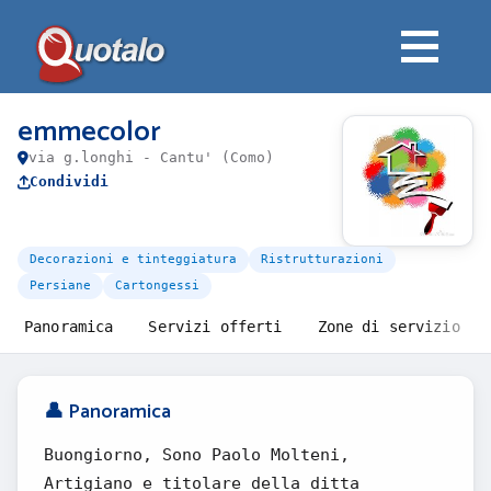
emmecolor
via g.longhi - Cantu' (Como)
Condividi
Decorazioni e tinteggiatura
Ristrutturazioni
Persiane
Cartongessi
Panoramica
Servizi offerti
Zone di servizio
👤 Panoramica
Buongiorno, Sono Paolo Molteni,
Artigiano e titolare della ditta