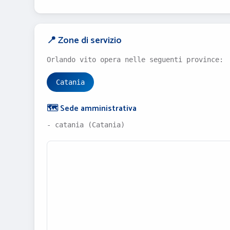
📍 Zone di servizio
Orlando vito opera nelle seguenti province:
Catania
🗺️ Sede amministrativa
- catania (Catania)