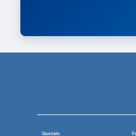
Quotalo
Fo