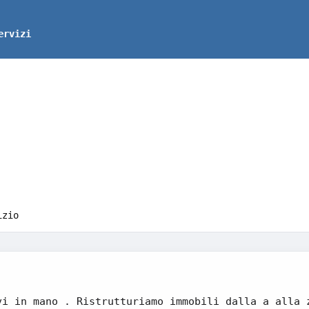
ervizi
izio
vi in mano . Ristrutturiamo immobili dalla a alla 