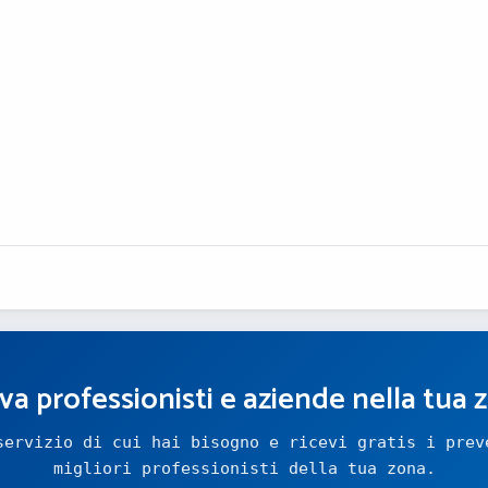
va professionisti e aziende nella tua 
servizio di cui hai bisogno e ricevi gratis i prev
migliori professionisti della tua zona.