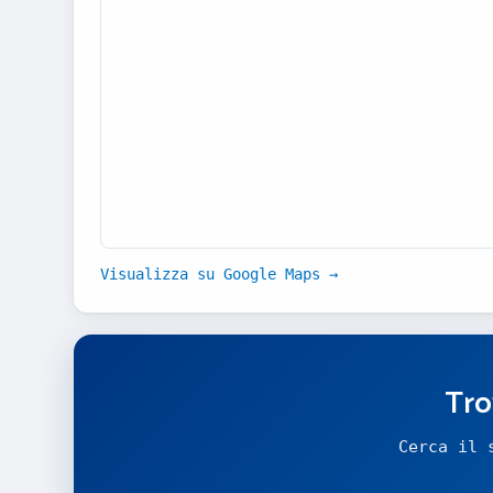
Visualizza su Google Maps →
Tro
Cerca il 