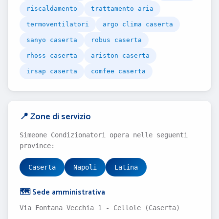
riscaldamento
trattamento aria
termoventilatori
argo clima caserta
sanyo caserta
robus caserta
rhoss caserta
ariston caserta
irsap caserta
comfee caserta
📍 Zone di servizio
Simeone Condizionatori opera nelle seguenti
province:
Caserta
Napoli
Latina
🗺️ Sede amministrativa
Via Fontana Vecchia 1 - Cellole (Caserta)