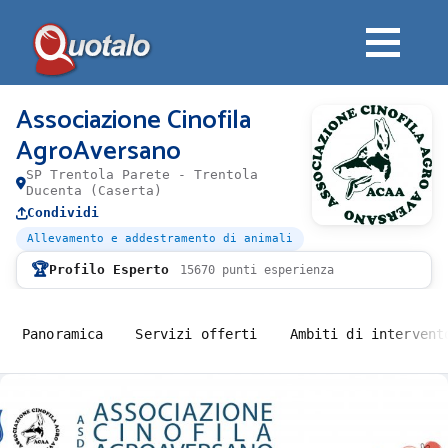
Associazione Cinofila
AgroAversano
SP Trentola Parete - Trentola
Ducenta (Caserta)
Condividi
Allevamento e addestramento di animali
🏆
Profilo Esperto
15670 punti esperienza
Panoramica
Servizi offerti
Ambiti di intervent