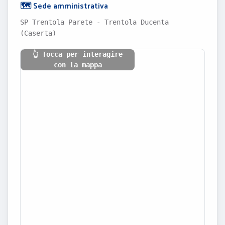
🗺️ Sede amministrativa
SP Trentola Parete - Trentola Ducenta
(Caserta)
👆 Tocca per interagire
con la mappa