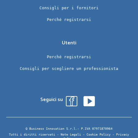
Consigli per i fornitori
Perché registrarsi
Utenti
Perché registrarsi
Consigli per scegliere un professionista
Seguici su
Q Business Innovation S.r.l.- P.IVA 07971870964
Tutti i diritti riservati -
Note Legali
-
Cookie Policy
-
Privacy