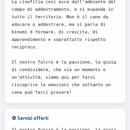
La cinofilia così esce dall’ambiente del
campo di addestramento, e si espande in
tutto il territorio. Non è il cane da
educare o addestrare, ma si parla di
binomi d formare, di crescita, di
apprendimento e soprattutto rispetto
reciproco.
Il nostro fulcro è la passione, la gioia
di condividere, che sia un momento o
un’attività, siamo qui per farvi
riscoprire le emozioni che soltanto un
cane può farci provare!
⚙️ Servizi offerti
Il nostro fulcro è la passione, la gioia