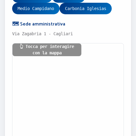
Medio Campidano
Carbonia Iglesias
🗺️ Sede amministrativa
Via Zagabria 1 - Cagliari
👆 Tocca per interagire
con la mappa