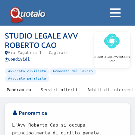
STUDIO LEGALE AVV
ROBERTO CAO
Via Zagabria 1 - Cagliari
Condividi
Avvocato civilista
Avvocato del lavoro
Avvocato penalista
Panoramica
Servizi offerti
Ambiti di intervent
👤 Panoramica
L'Avv Roberto Cao si occupa
principalmente di diritto penale,