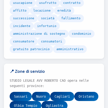
usucapione
usufrutto
contratto
affitto
locazione
eredità
successione
società
fallimento
incidente
infortunio
amministrazione di sostegno
condominio
consumatore
consumatori
gratuito patrocinio
amministrativo
📍 Zone di servizio
STUDIO LEGALE AVV ROBERTO CAO opera nelle
seguenti province:
Sassari
Nuoro
Cagliari
Oristano
Olbia Tempio
Ogliastra